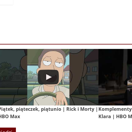
Piątek, piąteczek, piątunio | Rick i Morty |
Komplementy 
HBO Max
Klara | HBO 