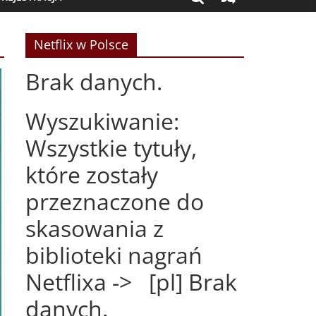
Netflix w Polsce
Brak danych.
Wyszukiwanie:
Wszystkie tytuły,
które zostały
przeznaczone do
skasowania z
biblioteki nagrań
Netflixa -> [pl] Brak
danych.