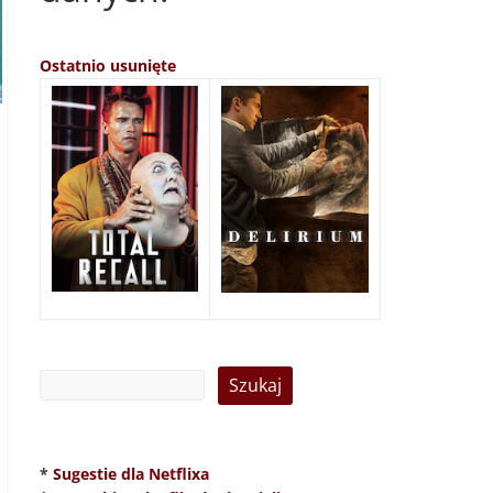
Ostatnio usunięte
*
Sugestie dla Netflixa