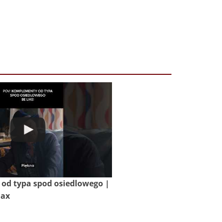
od typa spod osiedlowego |
Max