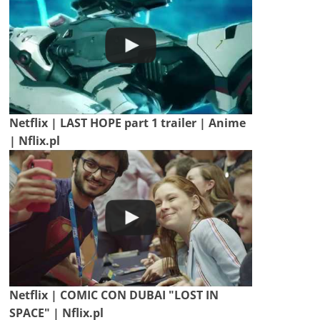
Netflix | LAST HOPE part 1 trailer | Anime
| Nflix.pl
Netflix | COMIC CON DUBAI "LOST IN
SPACE" | Nflix.pl