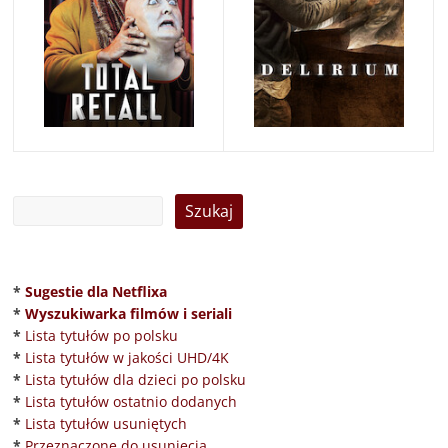
*
Sugestie dla Netflixa
*
Wyszukiwarka filmów i seriali
*
Lista tytułów po polsku
*
Lista tytułów w jakości UHD/4K
*
Lista tytułów dla dzieci po polsku
*
Lista tytułów ostatnio dodanych
*
Lista tytułów usuniętych
*
Przeznaczone do usunięcia