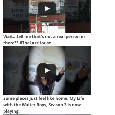
Wait...tell me that's not a real person in
there?? #TheLastHouse
Some places just feel like home. My Life
with the Walter Boys, Season 3 is now
playing!