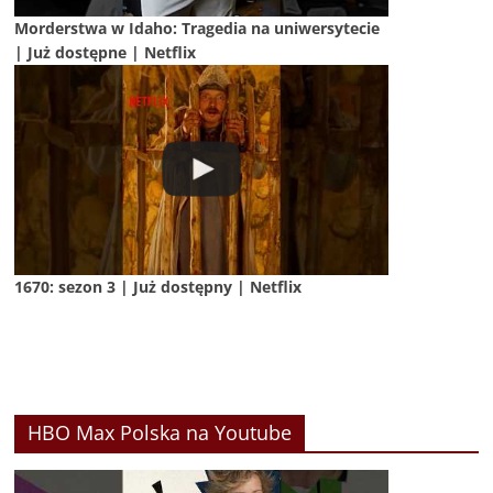
Morderstwa w Idaho: Tragedia na uniwersytecie
| Już dostępne | Netflix
1670: sezon 3 | Już dostępny | Netflix
HBO Max Polska na Youtube