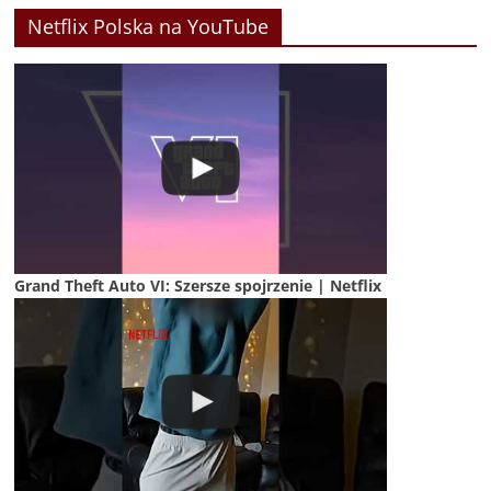
Netflix Polska na YouTube
Grand Theft Auto VI: Szersze spojrzenie | Netflix