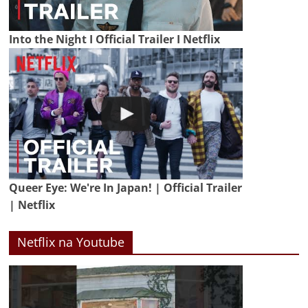
Into the Night I Official Trailer I Netflix
Queer Eye: We're In Japan! | Official Trailer
| Netflix
Netflix na Youtube