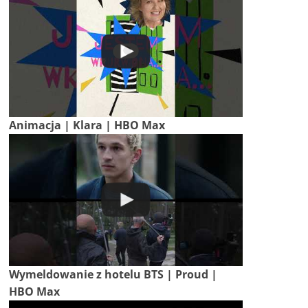
Animacja | Klara | HBO Max
Wymeldowanie z hotelu BTS | Proud |
HBO Max