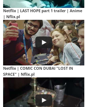
Netflix | LAST HOPE part 1 trailer | Anime
| Nflix.pl
Netflix | COMIC CON DUBAI "LOST IN
SPACE" | Nflix.pl