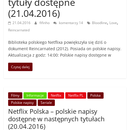
tytuły dostępne
(21.04.2016)
,
,
21.04.2016
fifinho
komentarzy 14
Bloodline
Love
Reincarnated
Biblioteka polskiego Netflixa powiększyła się dziś o
dokument Reincarnated (2012). Posiada on polskie napisy.
Aktualizacja z godz: 14:00: Polskie napisy dostępne w
Czytaj dalej
Filmy
Informacje
Netflix
Netflix PL
Polska
Polskie napisy
Seriale
Netflix Polska – polskie napisy
dostępne w następnych tytułach
(20.04.2016)