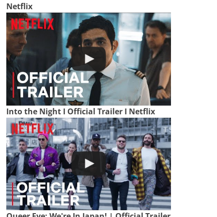
Netflix
Into the Night I Official Trailer I Netflix
Queer Eye: We're In Japan! | Official Trailer