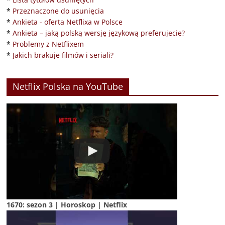
*
Przeznaczone do usunięcia
*
Ankieta - oferta Netflixa w Polsce
*
Ankieta – jaką polską wersję językową preferujecie?
*
Problemy z Netflixem
*
Jakich brakuje filmów i seriali?
Netflix Polska na YouTube
1670: sezon 3 | Horoskop | Netflix