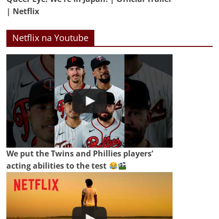
| Netflix
Netflix na Youtube
We put the Twins and Phillies players’
acting abilities to the test