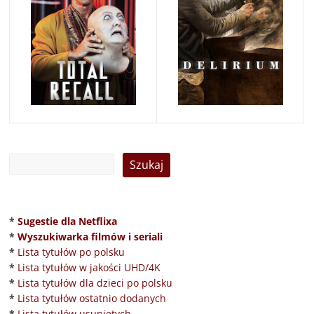
*
Sugestie dla Netflixa
*
Wyszukiwarka filmów i seriali
*
Lista tytułów po polsku
*
Lista tytułów w jakości UHD/4K
*
Lista tytułów dla dzieci po polsku
*
Lista tytułów ostatnio dodanych
*
Lista tytułów usuniętych