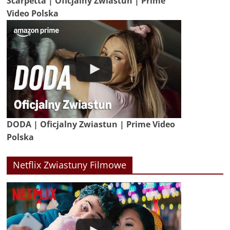
Scarpetta | Oficjalny Zwiastun | Prime
Video Polska
DODA | Oficjalny Zwiastun | Prime Video
Polska
Netflix Zwiastuny Filmowe