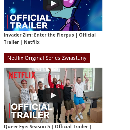
Invader Zim: Enter the Florpus | Official
Trailer | Netflix
Netflix Original Series Zwiastuny
Queer Eye: Season 5 | Official Trailer |