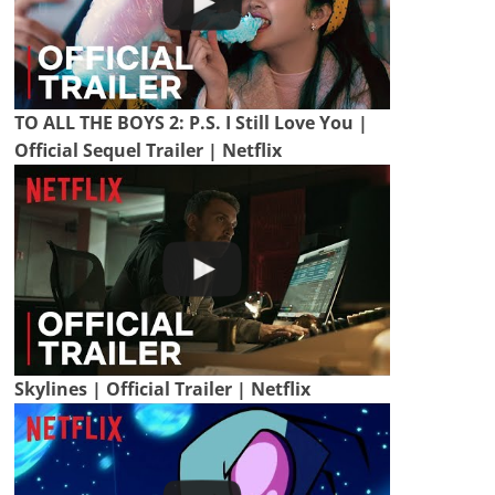
TO ALL THE BOYS 2: P.S. I Still Love You |
Official Sequel Trailer | Netflix
Skylines | Official Trailer | Netflix