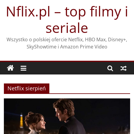
Przejdź
Nflix.pl – top filmy i
do
treści
seriale
Wszystko o polskiej ofercie Netflix, HBO Max, Disney+,
SkyShowtime i Amazon Prime Video
Netflix sierpień