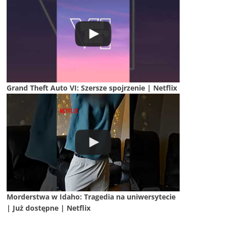
Grand Theft Auto VI: Szersze spojrzenie | Netflix
Morderstwa w Idaho: Tragedia na uniwersytecie
| Już dostępne | Netflix