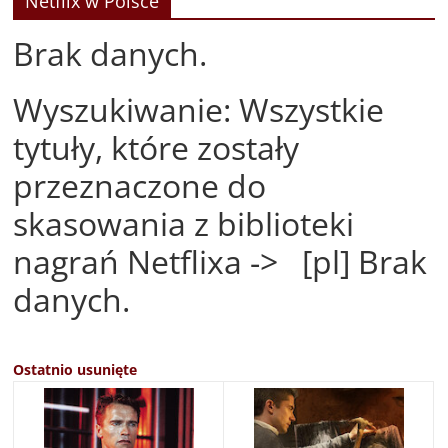
Netflix w Polsce
Brak danych.
Wyszukiwanie: Wszystkie
tytuły, które zostały
przeznaczone do
skasowania z biblioteki
nagrań Netflixa -> [pl] Brak
danych.
Ostatnio usunięte