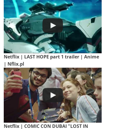
Netflix | LAST HOPE part 1 trailer | Anime
| Nflix.pl
Netflix | COMIC CON DUBAI "LOST IN