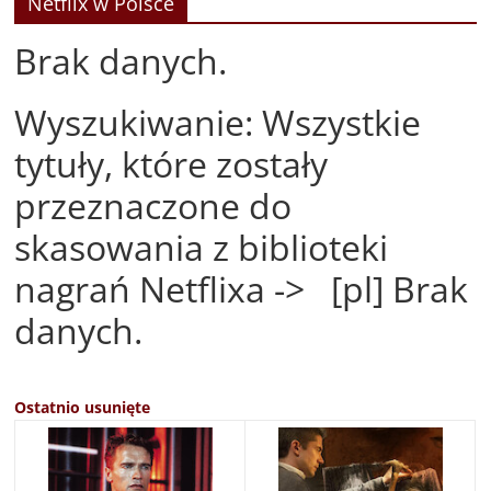
Netflix w Polsce
Brak danych.
Wyszukiwanie: Wszystkie
tytuły, które zostały
przeznaczone do
skasowania z biblioteki
nagrań Netflixa -> [pl] Brak
danych.
Ostatnio usunięte