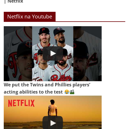
| Netflix
Netflix na Youtube
We put the Twins and Phillies players’
acting abilities to the test