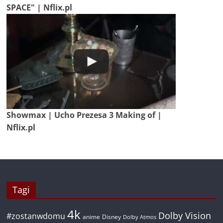
SPACE" | Nflix.pl
Showmax | Ucho Prezesa 3 Making of |
Nflix.pl
Tagi
4k
Dolby Vision
#zostanwdomu
anime
Disney
Dolby Atmos