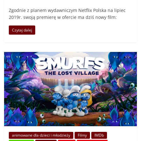
Zgodnie z planem wydawniczym Netflix Polska na lipiec
2019r. swoją premierę w ofercie ma dziś nowy film:
Czytaj dalej
animowane dla dzieci i młodzieży
Filmy
IMDb