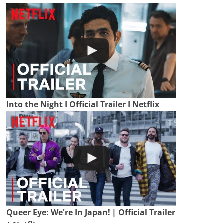
Into the Night I Official Trailer I Netflix
Queer Eye: We're In Japan! | Official Trailer