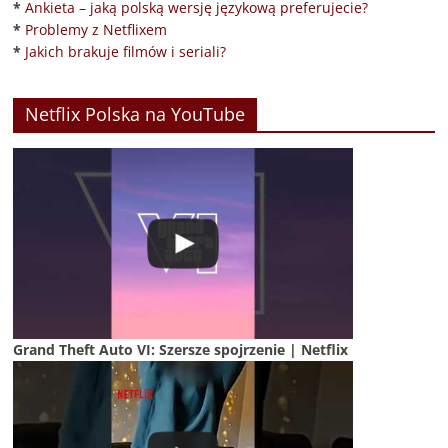
*
Ankieta – jaką polską wersję językową preferujecie?
*
Problemy z Netflixem
*
Jakich brakuje filmów i seriali?
Netflix Polska na YouTube
Grand Theft Auto VI: Szersze spojrzenie | Netflix