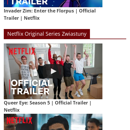
Invader Zim: Enter the Florpus | Official
Trailer | Netflix
Netflix Original Series Zwiastuny
Queer Eye: Season 5 | Official Trailer |
Netflix