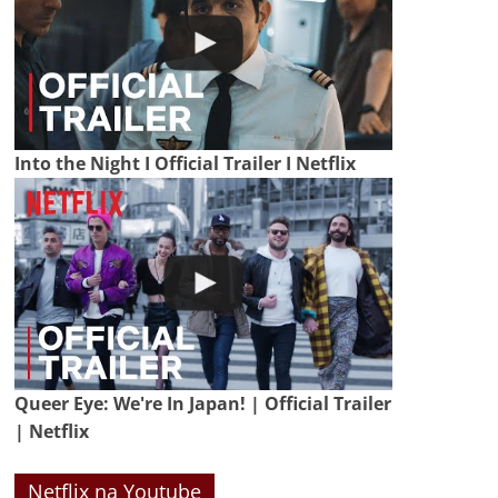
Into the Night I Official Trailer I Netflix
Queer Eye: We're In Japan! | Official Trailer
| Netflix
Netflix na Youtube