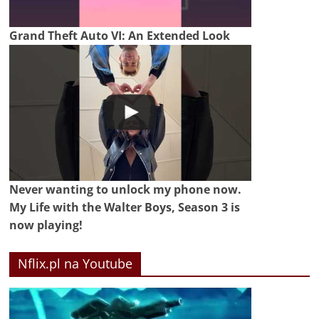
Grand Theft Auto VI: An Extended Look
Never wanting to unlock my phone now.
My Life with the Walter Boys, Season 3 is
now playing!
Nflix.pl na Youtube