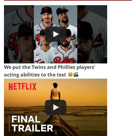
We put the Twins and Phillies players’
acting abilities to the test