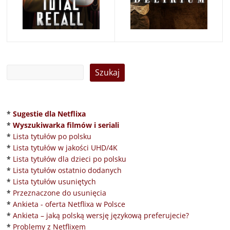
*
Sugestie dla Netflixa
*
Wyszukiwarka filmów i seriali
*
Lista tytułów po polsku
*
Lista tytułów w jakości UHD/4K
*
Lista tytułów dla dzieci po polsku
*
Lista tytułów ostatnio dodanych
*
Lista tytułów usuniętych
*
Przeznaczone do usunięcia
*
Ankieta - oferta Netflixa w Polsce
*
Ankieta – jaką polską wersję językową preferujecie?
*
Problemy z Netflixem