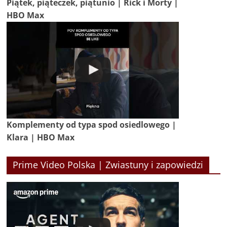
Piątek, piąteczek, piątunio | Rick i Morty |
HBO Max
Komplementy od typa spod osiedlowego |
Klara | HBO Max
Prime Video Polska | Zwiastuny i zapowiedzi