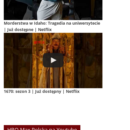
Morderstwa w Idaho: Tragedia na uniwersytecie
| Już dostępne | Netflix
1670: sezon 3 | Już dostępny | Netflix
HBO Max Polska na Youtube