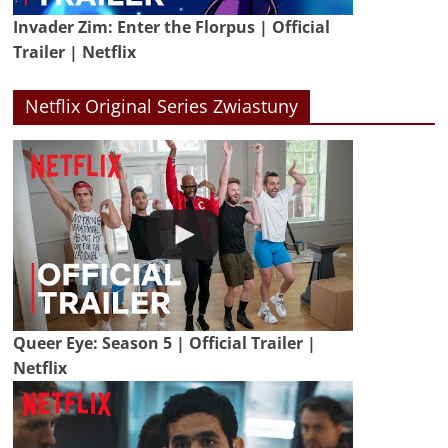
Invader Zim: Enter the Florpus | Official
Trailer | Netflix
Netflix Original Series Zwiastuny
Queer Eye: Season 5 | Official Trailer |
Netflix