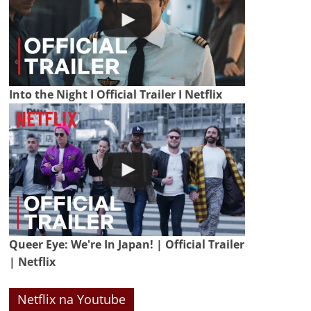
Into the Night I Official Trailer I Netflix
Queer Eye: We're In Japan! | Official Trailer
| Netflix
Netflix na Youtube