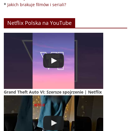
*
Jakich brakuje filmów i seriali?
Netflix Polska na YouTube
Grand Theft Auto VI: Szersze spojrzenie | Netflix