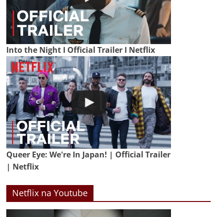
Into the Night I Official Trailer I Netflix
Queer Eye: We're In Japan! | Official Trailer
| Netflix
Netflix na Youtube