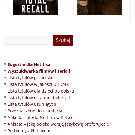
*
Sugestie dla Netflixa
*
Wyszukiwarka filmów i seriali
*
Lista tytułów po polsku
*
Lista tytułów w jakości UHD/4K
*
Lista tytułów dla dzieci po polsku
*
Lista tytułów ostatnio dodanych
*
Lista tytułów usuniętych
*
Przeznaczone do usunięcia
*
Ankieta - oferta Netflixa w Polsce
*
Ankieta – jaką polską wersję językową preferujecie?
*
Problemy z Netflixem