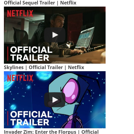
Official Sequel Trailer | Netflix
Skylines | Official Trailer | Netflix
Invader Zim: Enter the Florpus | Official