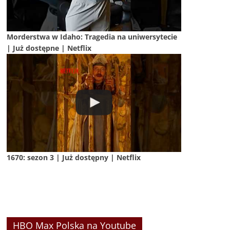
Morderstwa w Idaho: Tragedia na uniwersytecie
| Już dostępne | Netflix
1670: sezon 3 | Już dostępny | Netflix
HBO Max Polska na Youtube