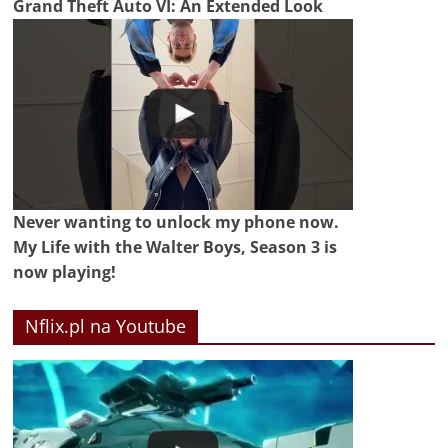
Grand Theft Auto VI: An Extended Look
Never wanting to unlock my phone now.
My Life with the Walter Boys, Season 3 is
now playing!
Nflix.pl na Youtube