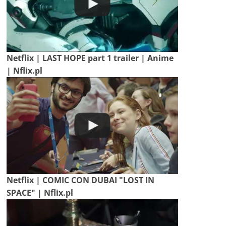
Netflix | LAST HOPE part 1 trailer | Anime
| Nflix.pl
Netflix | COMIC CON DUBAI "LOST IN
SPACE" | Nflix.pl