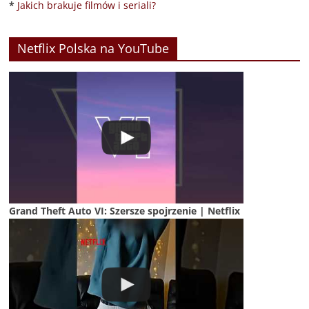
*
Jakich brakuje filmów i seriali?
Netflix Polska na YouTube
Grand Theft Auto VI: Szersze spojrzenie | Netflix