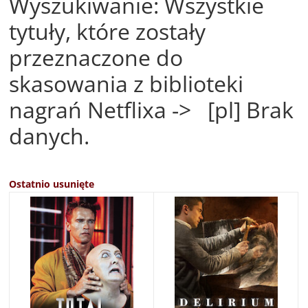
Wyszukiwanie: Wszystkie
tytuły, które zostały
przeznaczone do
skasowania z biblioteki
nagrań Netflixa -> [pl] Brak
danych.
Ostatnio usunięte