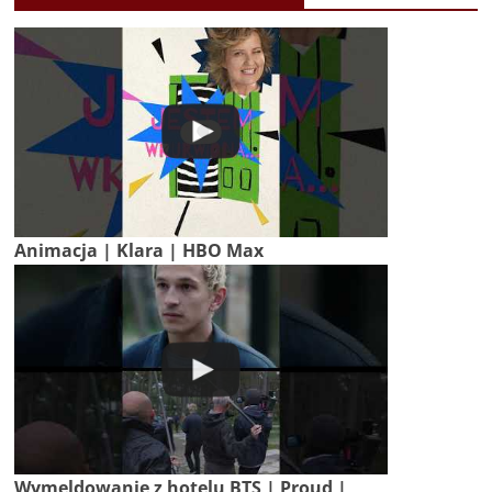
Animacja | Klara | HBO Max
Wymeldowanie z hotelu BTS | Proud |