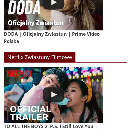
DODA | Oficjalny Zwiastun | Prime Video
Polska
Netflix Zwiastuny Filmowe
TO ALL THE BOYS 2: P.S. I Still Love You |