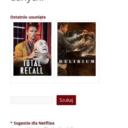
Ostatnio usunięte
*
Sugestie dla Netflixa