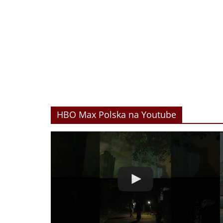
HBO Max Polska na Youtube