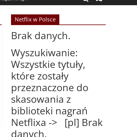
Netflix w Polsce
Brak danych.
Wyszukiwanie:
Wszystkie tytuły,
które zostały
przeznaczone do
skasowania z
biblioteki nagrań
Netflixa -> [pl] Brak
danych.