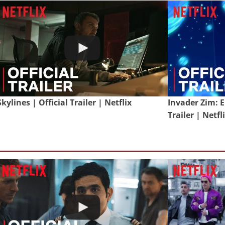
Skylines | Official Trailer | Netflix
Invader Zim: E
Trailer | Netfl