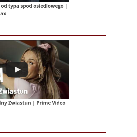
od typa spod osiedlowego |
Max
lny Zwiastun | Prime Video