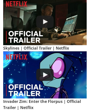
Skylines | Official Trailer | Netflix
Invader Zim: Enter the Florpus | Official
Trailer | Netflix