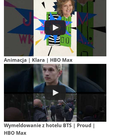
Animacja | Klara | HBO Max
Wymeldowanie z hotelu BTS | Proud |
HBO Max