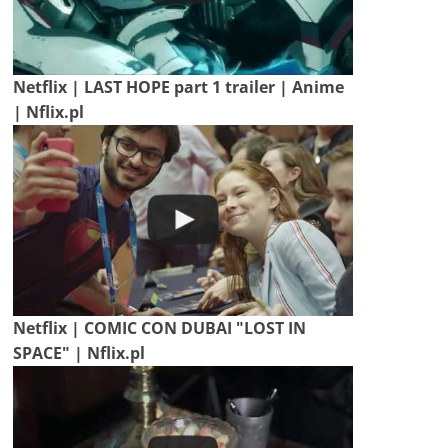
Netflix | LAST HOPE part 1 trailer | Anime
| Nflix.pl
Netflix | COMIC CON DUBAI "LOST IN
SPACE" | Nflix.pl