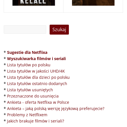
*
Sugestie dla Netflixa
*
Wyszukiwarka filmów i seriali
*
Lista tytułów po polsku
*
Lista tytułów w jakości UHD/4K
*
Lista tytułów dla dzieci po polsku
*
Lista tytułów ostatnio dodanych
*
Lista tytułów usuniętych
*
Przeznaczone do usunięcia
*
Ankieta - oferta Netflixa w Polsce
*
Ankieta – jaką polską wersję językową preferujecie?
*
Problemy z Netflixem
*
Jakich brakuje filmów i seriali?