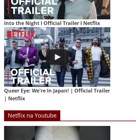
Into the Night I Official Trailer I Netflix
Queer Eye: We're In Japan! | Official Trailer
| Netflix
Netflix na Youtube