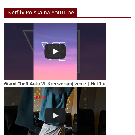
Netflix Polska na YouTube
Grand Theft Auto VI: Szersze spojrzenie | Netflix