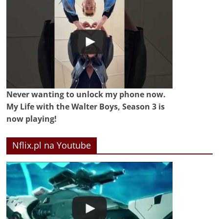
Never wanting to unlock my phone now.
My Life with the Walter Boys, Season 3 is
now playing!
Nflix.pl na Youtube