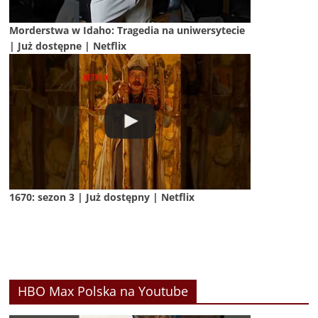
Morderstwa w Idaho: Tragedia na uniwersytecie
| Już dostępne | Netflix
1670: sezon 3 | Już dostępny | Netflix
HBO Max Polska na Youtube