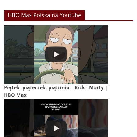
HBO Max Polska na Youtube
Piątek, piąteczek, piątunio | Rick i Morty |
HBO Max