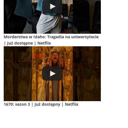
Morderstwa w Idaho: Tragedia na uniwersytecie
| Już dostępne | Netflix
1670: sezon 3 | Już dostępny | Netflix