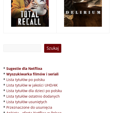
*
Sugestie dla Netflixa
*
Wyszukiwarka filmów i seriali
*
Lista tytułów po polsku
*
Lista tytułów w jakości UHD/4K
*
Lista tytułów dla dzieci po polsku
*
Lista tytułów ostatnio dodanych
*
Lista tytułów usuniętych
*
Przeznaczone do usunięcia
*
Ankieta - oferta Netflixa w Polsce