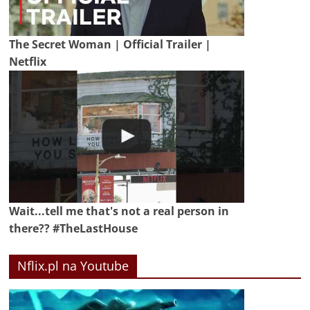
The Secret Woman | Official Trailer |
Netflix
Wait...tell me that's not a real person in
there?? #TheLastHouse
Nflix.pl na Youtube