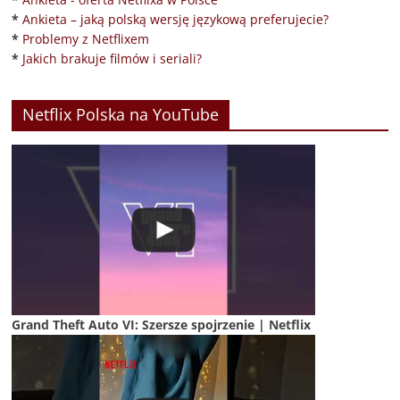
*
Ankieta – jaką polską wersję językową preferujecie?
*
Problemy z Netflixem
*
Jakich brakuje filmów i seriali?
Netflix Polska na YouTube
Grand Theft Auto VI: Szersze spojrzenie | Netflix