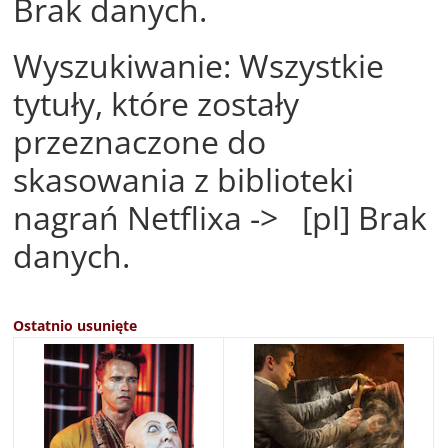
Brak danych.
Wyszukiwanie: Wszystkie
tytuły, które zostały
przeznaczone do
skasowania z biblioteki
nagrań Netflixa -> [pl] Brak
danych.
Ostatnio usunięte