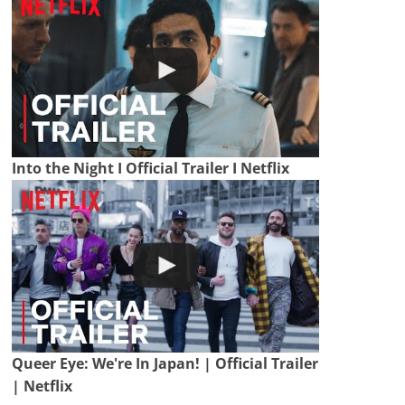
Into the Night I Official Trailer I Netflix
Queer Eye: We're In Japan! | Official Trailer
| Netflix