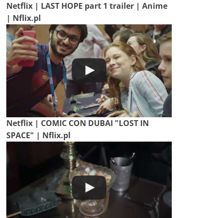
Netflix | LAST HOPE part 1 trailer | Anime
| Nflix.pl
Netflix | COMIC CON DUBAI "LOST IN
SPACE" | Nflix.pl