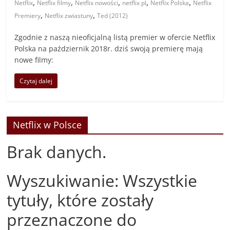
,
,
,
,
,
Netflix
Netflix filmy
Netflix nowości
netflix pl
Netflix Polska
Netflix
,
,
Premiery
Netflix zwiastuny
Ted (2012)
Zgodnie z naszą nieoficjalną listą premier w ofercie Netflix
Polska na październik 2018r. dziś swoją premierę mają
nowe filmy:
Czytaj dalej
Netflix w Polsce
Brak danych.
Wyszukiwanie: Wszystkie
tytuły, które zostały
przeznaczone do