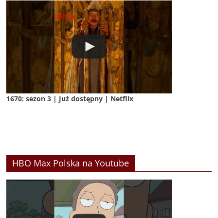
1670: sezon 3 | Już dostępny | Netflix
HBO Max Polska na Youtube