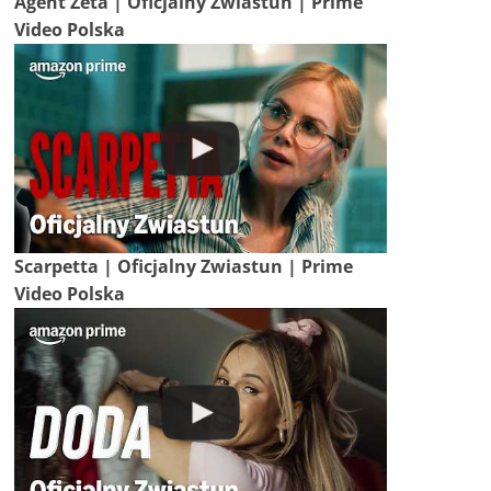
Agent Zeta | Oficjalny Zwiastun | Prime
Video Polska
Scarpetta | Oficjalny Zwiastun | Prime
Video Polska