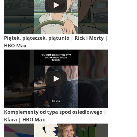
Piątek, piąteczek, piątunio | Rick i Morty |
HBO Max
Komplementy od typa spod osiedlowego |
Klara | HBO Max