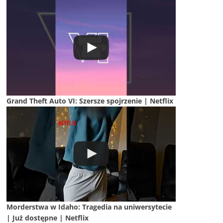
Grand Theft Auto VI: Szersze spojrzenie | Netflix
Morderstwa w Idaho: Tragedia na uniwersytecie
| Już dostępne | Netflix