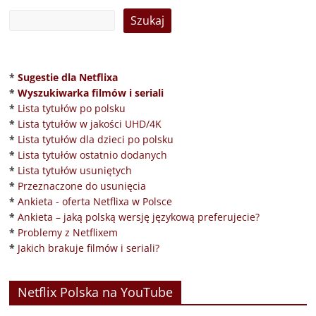
*
Sugestie dla Netflixa
*
Wyszukiwarka filmów i seriali
*
Lista tytułów po polsku
*
Lista tytułów w jakości UHD/4K
*
Lista tytułów dla dzieci po polsku
*
Lista tytułów ostatnio dodanych
*
Lista tytułów usuniętych
*
Przeznaczone do usunięcia
*
Ankieta - oferta Netflixa w Polsce
*
Ankieta – jaką polską wersję językową preferujecie?
*
Problemy z Netflixem
*
Jakich brakuje filmów i seriali?
Netflix Polska na YouTube