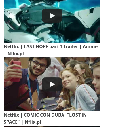
Netflix | LAST HOPE part 1 trailer | Anime
| Nflix.pl
Netflix | COMIC CON DUBAI "LOST IN
SPACE" | Nflix.pl