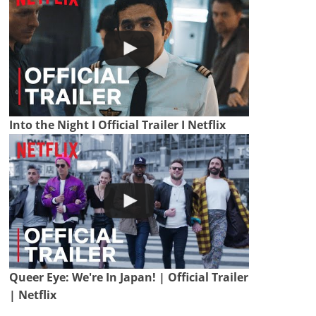
Into the Night I Official Trailer I Netflix
Queer Eye: We're In Japan! | Official Trailer
| Netflix