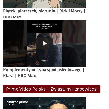
Piątek, piąteczek, piątunio | Rick i Morty |
HBO Max
Komplementy od typa spod osiedlowego |
Klara | HBO Max
Prime Video Polska | Zwiastuny i zapowiedzi