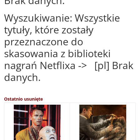
Brak danych.
Wyszukiwanie: Wszystkie
tytuły, które zostały
przeznaczone do
skasowania z biblioteki
nagrań Netflixa -> [pl] Brak
danych.
Ostatnio usunięte