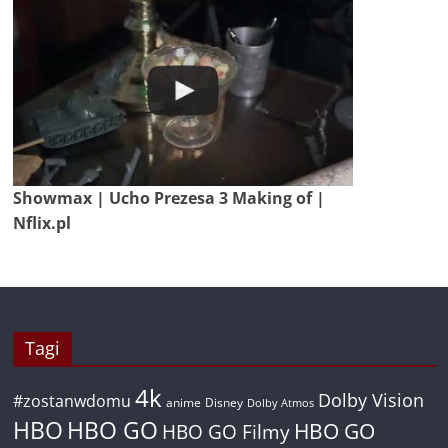
Showmax | Ucho Prezesa 3 Making of |
Nflix.pl
Tagi
4k
Dolby Vision
#zostanwdomu
anime
Disney
Dolby Atmos
HBO
HBO GO
HBO GO
HBO GO Filmy