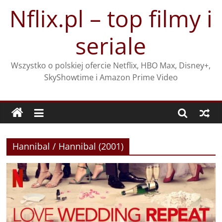
Przejdź
Nflix.pl – top filmy i
do
treści
seriale
Wszystko o polskiej ofercie Netflix, HBO Max, Disney+,
SkyShowtime i Amazon Prime Video
Hannibal / Hannibal (2001)