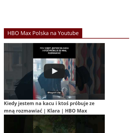
HBO Max Polska na Youtube
Kiedy jestem na kacu i ktoś próbuje ze
mną rozmawiać | Klara | HBO Max