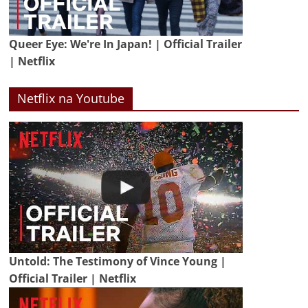
Queer Eye: We're In Japan! | Official Trailer
| Netflix
Netflix na Youtube
Untold: The Testimony of Vince Young |
Official Trailer | Netflix