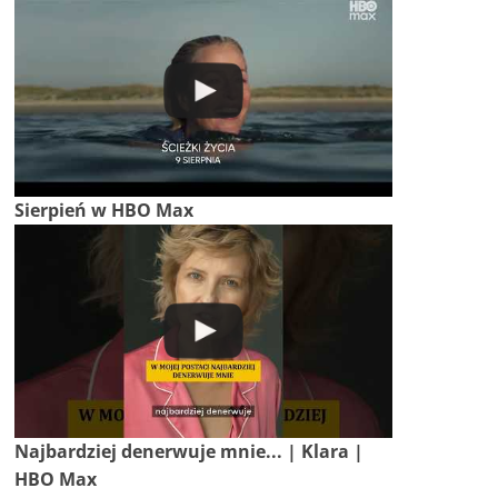
Sierpień w HBO Max
Najbardziej denerwuje mnie... | Klara |
HBO Max