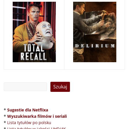
*
Sugestie dla Netflixa
*
Wyszukiwarka filmów i seriali
*
Lista tytułów po polsku
*
Lista tytułów w jakości UHD/4K