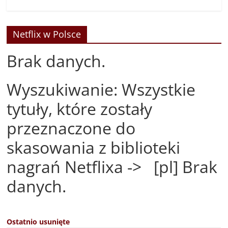
Netflix w Polsce
Brak danych.
Wyszukiwanie: Wszystkie
tytuły, które zostały
przeznaczone do
skasowania z biblioteki
nagrań Netflixa -> [pl] Brak
danych.
Ostatnio usunięte