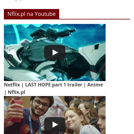
Nflix.pl na Youtube
Netflix | LAST HOPE part 1 trailer | Anime
| Nflix.pl