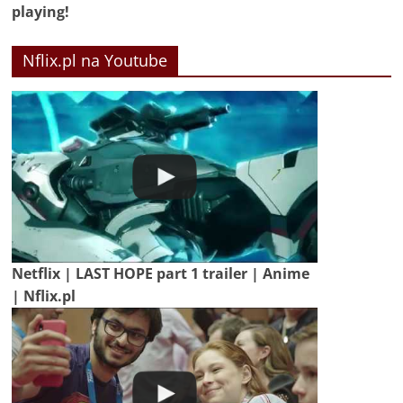
playing!
Nflix.pl na Youtube
Netflix | LAST HOPE part 1 trailer | Anime
| Nflix.pl