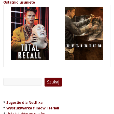
Ostatnio usunięte
*
Sugestie dla Netflixa
*
Wyszukiwarka filmów i seriali
*
Lista tytułów po polsku