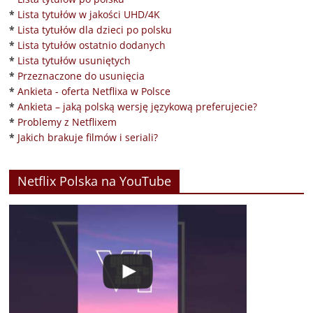
*
Lista tytułów w jakości UHD/4K
*
Lista tytułów dla dzieci po polsku
*
Lista tytułów ostatnio dodanych
*
Lista tytułów usuniętych
*
Przeznaczone do usunięcia
*
Ankieta - oferta Netflixa w Polsce
*
Ankieta – jaką polską wersję językową preferujecie?
*
Problemy z Netflixem
*
Jakich brakuje filmów i seriali?
Netflix Polska na YouTube