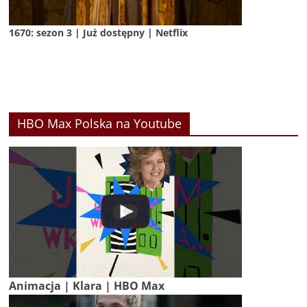
1670: sezon 3 | Już dostępny | Netflix
HBO Max Polska na Youtube
Animacja | Klara | HBO Max