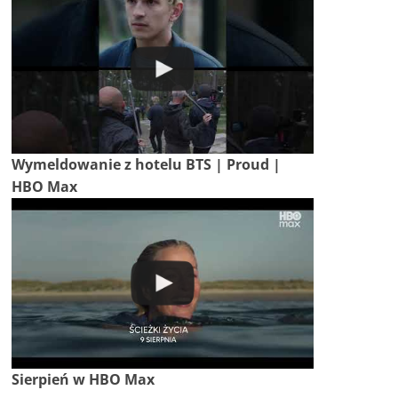
Wymeldowanie z hotelu BTS | Proud |
HBO Max
Sierpień w HBO Max