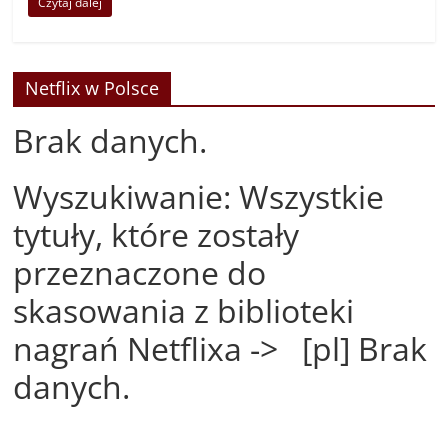
Czytaj dalej
Netflix w Polsce
Brak danych.
Wyszukiwanie: Wszystkie
tytuły, które zostały
przeznaczone do
skasowania z biblioteki
nagrań Netflixa -> [pl] Brak
danych.