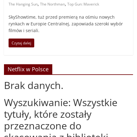
,
,
The Hanging Sun
The Northman
Top Gun: Maverick
SkyShowtime, tuż przed premierą na ośmiu nowych
rynkach w Europie Centralnej, zapowiada szeroki wybór
filmów i seriali.
Czytaj dalej
Netflix w Polsce
Brak danych.
Wyszukiwanie: Wszystkie
tytuły, które zostały
przeznaczone do