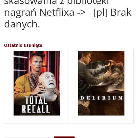
skasowania z biblioteki
nagrań Netflixa -> [pl] Brak
danych.
Ostatnio usunięte