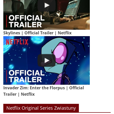
Skylines | Official Trailer | Netflix
Invader Zim: Enter the Florpus | Official
Trailer | Netflix
Netflix Original Series Zwiastuny