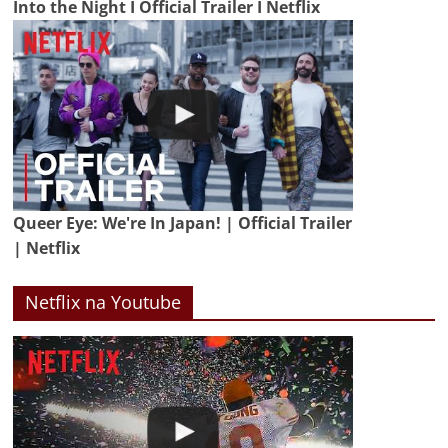
Into the Night I Official Trailer I Netflix
Queer Eye: We're In Japan! | Official Trailer
| Netflix
Netflix na Youtube