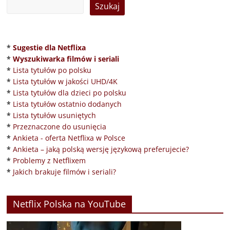
*
Sugestie dla Netflixa
*
Wyszukiwarka filmów i seriali
*
Lista tytułów po polsku
*
Lista tytułów w jakości UHD/4K
*
Lista tytułów dla dzieci po polsku
*
Lista tytułów ostatnio dodanych
*
Lista tytułów usuniętych
*
Przeznaczone do usunięcia
*
Ankieta - oferta Netflixa w Polsce
*
Ankieta – jaką polską wersję językową preferujecie?
*
Problemy z Netflixem
*
Jakich brakuje filmów i seriali?
Netflix Polska na YouTube