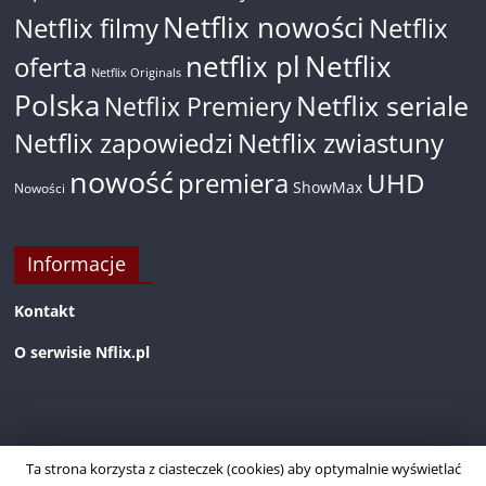
Netflix nowości
Netflix filmy
Netflix
netflix pl
Netflix
oferta
Netflix Originals
Polska
Netflix seriale
Netflix Premiery
Netflix zapowiedzi
Netflix zwiastuny
nowość
premiera
UHD
ShowMax
Nowości
Informacje
Kontakt
O serwisie Nflix.pl
Ta strona korzysta z ciasteczek (cookies) aby optymalnie wyświetlać