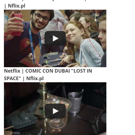
| Nflix.pl
Netflix | COMIC CON DUBAI "LOST IN
SPACE" | Nflix.pl