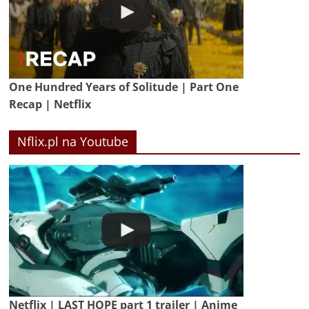
One Hundred Years of Solitude | Part One
Recap | Netflix
Nflix.pl na Youtube
Netflix | LAST HOPE part 1 trailer | Anime