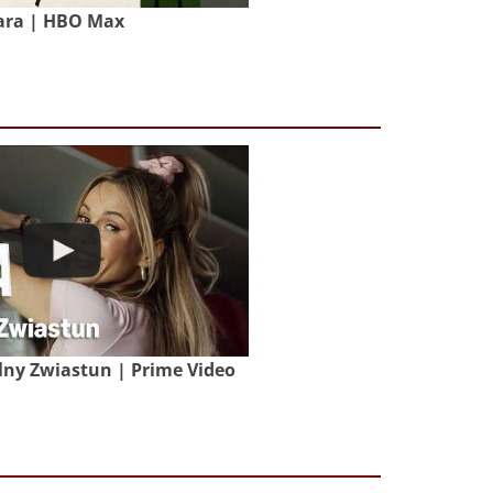
ara | HBO Max
lny Zwiastun | Prime Video