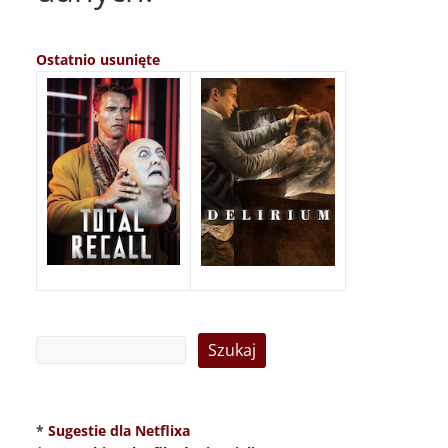
Ostatnio usunięte
*
Sugestie dla Netflixa