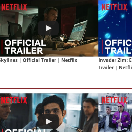
Skylines | Official Trailer | Netflix
Invader Zim: E
Trailer | Netfl