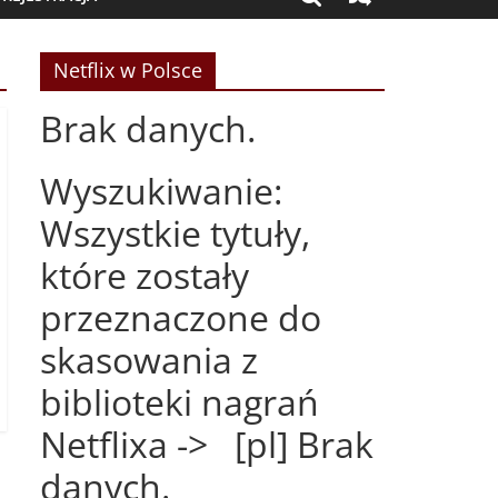
Netflix w Polsce
Brak danych.
Wyszukiwanie:
Wszystkie tytuły,
które zostały
przeznaczone do
skasowania z
biblioteki nagrań
Netflixa -> [pl] Brak
danych.