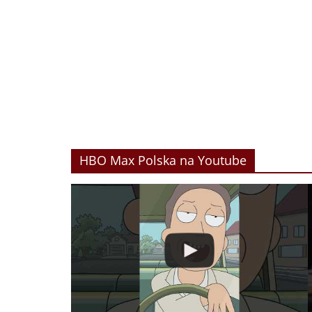
HBO Max Polska na Youtube