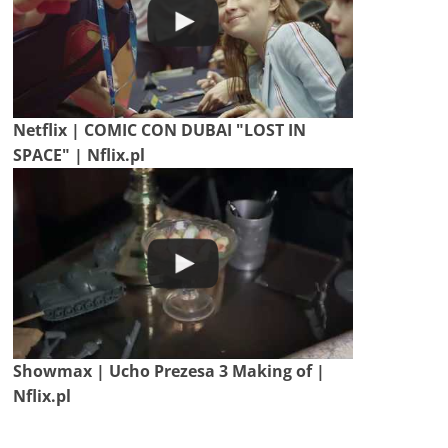
Netflix | COMIC CON DUBAI "LOST IN
SPACE" | Nflix.pl
Showmax | Ucho Prezesa 3 Making of |
Nflix.pl