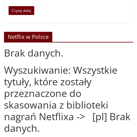
Czytaj dalej
Netflix w Polsce
Brak danych.
Wyszukiwanie: Wszystkie
tytuły, które zostały
przeznaczone do
skasowania z biblioteki
nagrań Netflixa -> [pl] Brak
danych.