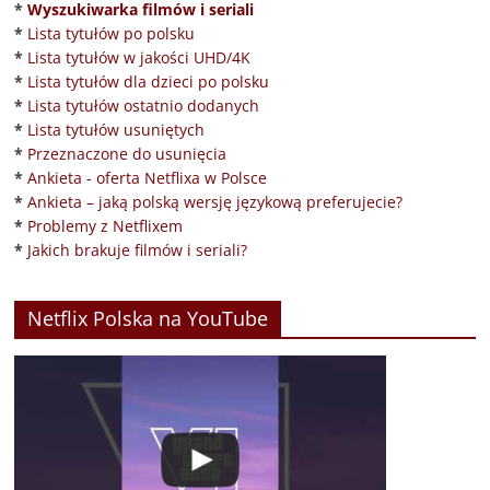
*
Wyszukiwarka filmów i seriali
*
Lista tytułów po polsku
*
Lista tytułów w jakości UHD/4K
*
Lista tytułów dla dzieci po polsku
*
Lista tytułów ostatnio dodanych
*
Lista tytułów usuniętych
*
Przeznaczone do usunięcia
*
Ankieta - oferta Netflixa w Polsce
*
Ankieta – jaką polską wersję językową preferujecie?
*
Problemy z Netflixem
*
Jakich brakuje filmów i seriali?
Netflix Polska na YouTube