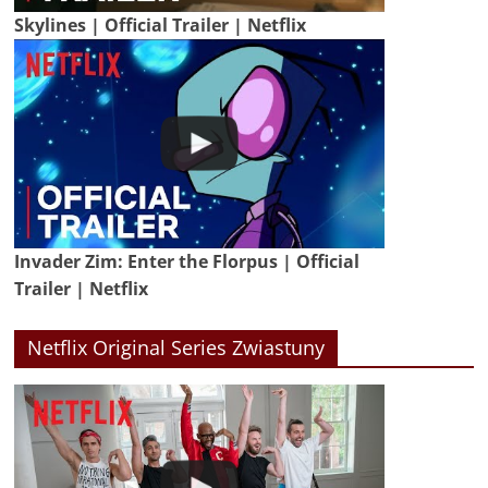
Skylines | Official Trailer | Netflix
Invader Zim: Enter the Florpus | Official
Trailer | Netflix
Netflix Original Series Zwiastuny