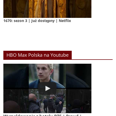
1670: sezon 3 | Już dostępny | Netflix
HBO Max Polska na Youtube