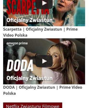
Scarpetta | Oficjalny Zwiastun | Prime
Video Polska
DODA | Oficjalny Zwiastun | Prime Video
Polska
Netflix Zwiastuny Filmowe