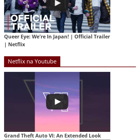
Queer Eye: We're In Japan! | Official Trailer
| Netflix
Netflix na Youtube
Grand Theft Auto VI: An Extended Look