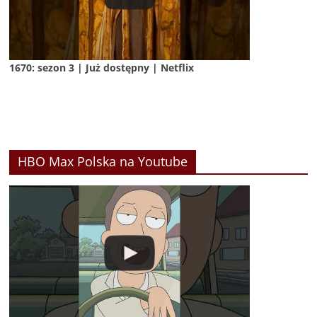
1670: sezon 3 | Już dostępny | Netflix
HBO Max Polska na Youtube