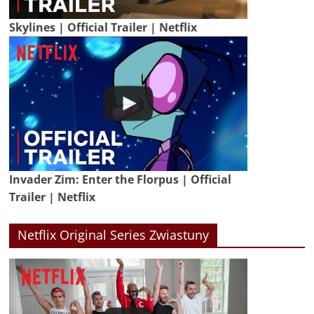
Skylines | Official Trailer | Netflix
Invader Zim: Enter the Florpus | Official
Trailer | Netflix
Netflix Original Series Zwiastuny