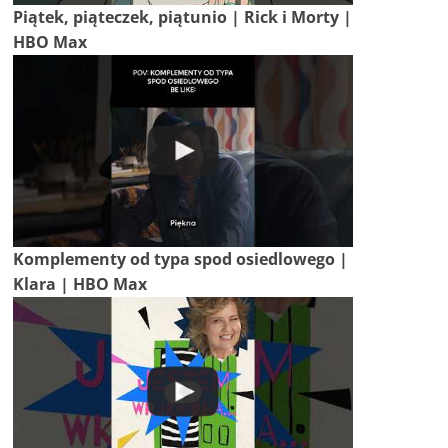
Piątek, piąteczek, piątunio | Rick i Morty |
HBO Max
Komplementy od typa spod osiedlowego |
Klara | HBO Max