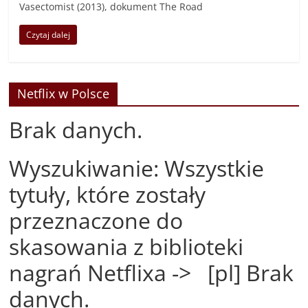
Vasectomist (2013), dokument The Road
Czytaj dalej
Netflix w Polsce
Brak danych.
Wyszukiwanie: Wszystkie
tytuły, które zostały
przeznaczone do
skasowania z biblioteki
nagrań Netflixa -> [pl] Brak
danych.