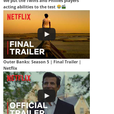
We put the Twins and Phillies players’
acting abilities to the test
Outer Banks: Season 5 | Final Trailer |
Netflix