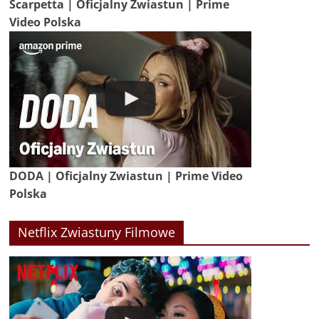
Scarpetta | Oficjalny Zwiastun | Prime
Video Polska
DODA | Oficjalny Zwiastun | Prime Video
Polska
Netflix Zwiastuny Filmowe