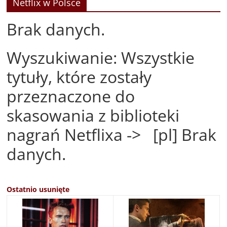
Netflix w Polsce
Brak danych.
Wyszukiwanie: Wszystkie
tytuły, które zostały
przeznaczone do
skasowania z biblioteki
nagrań Netflixa -> [pl] Brak
danych.
Ostatnio usunięte