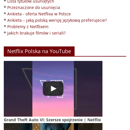
*
Lista tytułów usuniętych
*
Przeznaczone do usunięcia
*
Ankieta - oferta Netflixa w Polsce
*
Ankieta – jaką polską wersję językową preferujecie?
*
Problemy z Netflixem
*
Jakich brakuje filmów i seriali?
Netflix Polska na YouTube
Grand Theft Auto VI: Szersze spojrzenie | Netflix