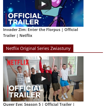
Invader Zim: Enter the Florpus | Official
Trailer | Netflix
Netflix Original Series Zwiastuny
Queer Eye: Season 5 | Official Trailer |