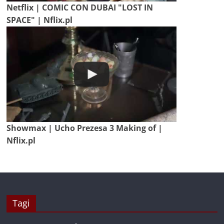
Netflix | COMIC CON DUBAI "LOST IN
SPACE" | Nflix.pl
Showmax | Ucho Prezesa 3 Making of |
Nflix.pl
Tagi