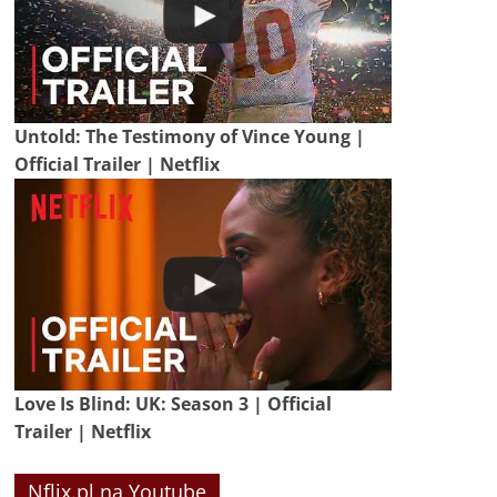
Untold: The Testimony of Vince Young |
Official Trailer | Netflix
Love Is Blind: UK: Season 3 | Official
Trailer | Netflix
Nflix.pl na Youtube