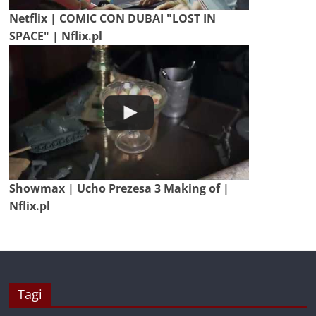
Netflix | COMIC CON DUBAI "LOST IN
SPACE" | Nflix.pl
Showmax | Ucho Prezesa 3 Making of |
Nflix.pl
Tagi