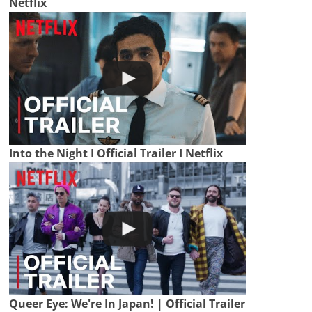
Netflix
Into the Night I Official Trailer I Netflix
Queer Eye: We're In Japan! | Official Trailer