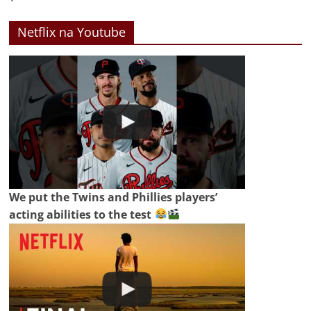
Netflix na Youtube
We put the Twins and Phillies players’
acting abilities to the test