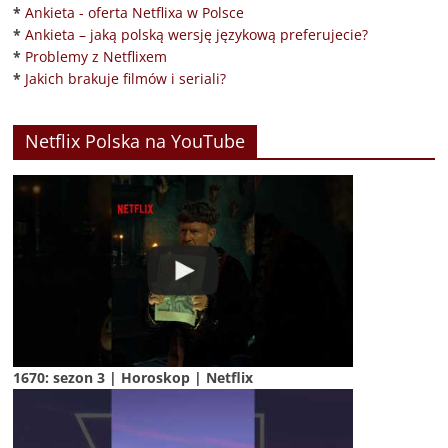
*
Ankieta - oferta Netflixa w Polsce
*
Ankieta – jaką polską wersję językową preferujecie?
*
Problemy z Netflixem
*
Jakich brakuje filmów i seriali?
Netflix Polska na YouTube
1670: sezon 3 | Horoskop | Netflix