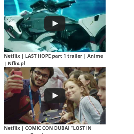
Netflix | LAST HOPE part 1 trailer | Anime
| Nflix.pl
Netflix | COMIC CON DUBAI "LOST IN