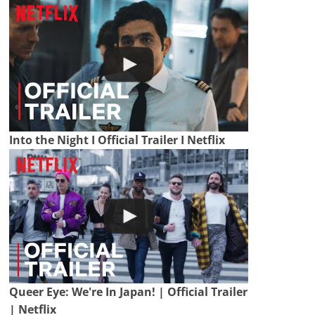
Into the Night I Official Trailer I Netflix
Queer Eye: We're In Japan! | Official Trailer
| Netflix