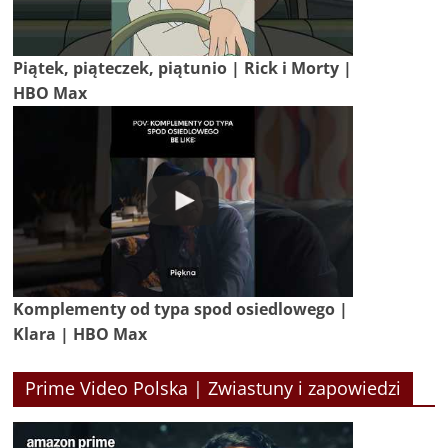
Piątek, piąteczek, piątunio | Rick i Morty |
HBO Max
Komplementy od typa spod osiedlowego |
Klara | HBO Max
Prime Video Polska | Zwiastuny i zapowiedzi