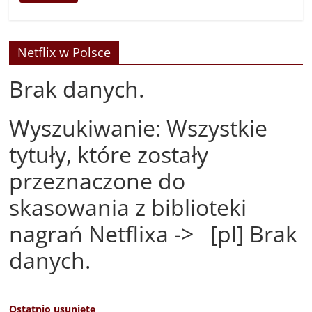
Netflix w Polsce
Brak danych.
Wyszukiwanie: Wszystkie
tytuły, które zostały
przeznaczone do
skasowania z biblioteki
nagrań Netflixa -> [pl] Brak
danych.
Ostatnio usunięte