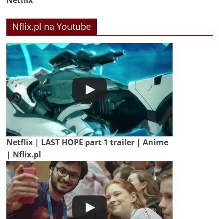
Nflix.pl na Youtube
Netflix | LAST HOPE part 1 trailer | Anime
| Nflix.pl