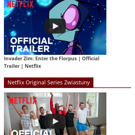
Invader Zim: Enter the Florpus | Official
Trailer | Netflix
Netflix Original Series Zwiastuny