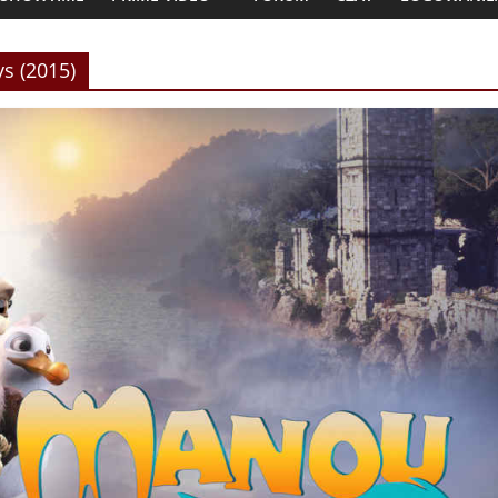
s (2015)