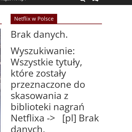
Netflix w Polsce
Brak danych.
Wyszukiwanie:
Wszystkie tytuły,
które zostały
przeznaczone do
skasowania z
biblioteki nagrań
Netflixa -> [pl] Brak
danych.