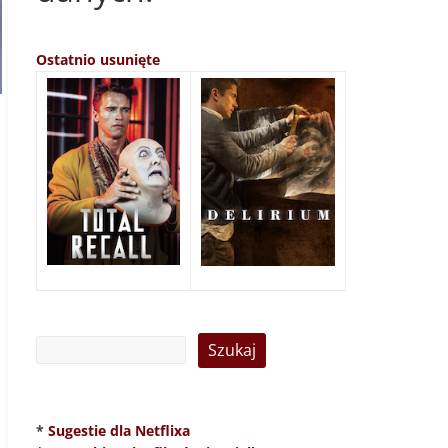
Ostatnio usunięte
*
Sugestie dla Netflixa