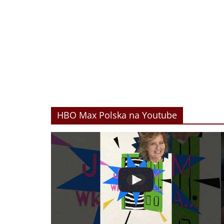
HBO Max Polska na Youtube