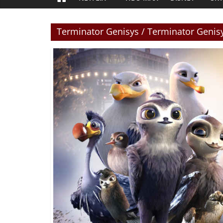
Terminator Genisys / Terminator Genisy