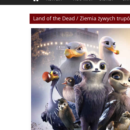
Land of the Dead / Ziemia żywych trupó