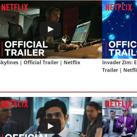
Skylines | Official Trailer | Netflix
Invader Zim: E
Trailer | Netfl