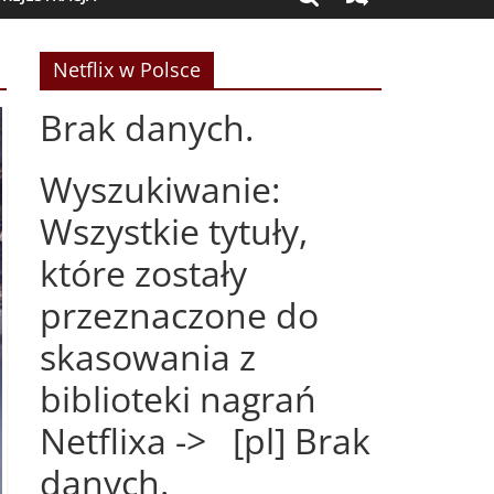
Netflix w Polsce
Brak danych.
Wyszukiwanie:
Wszystkie tytuły,
które zostały
przeznaczone do
skasowania z
biblioteki nagrań
Netflixa -> [pl] Brak
danych.