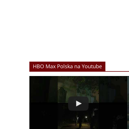
HBO Max Polska na Youtube