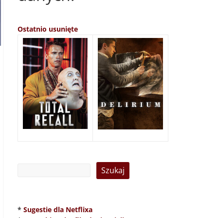
Ostatnio usunięte
*
Sugestie dla Netflixa