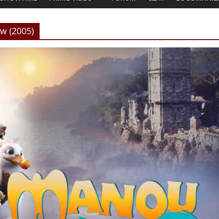
w (2005)