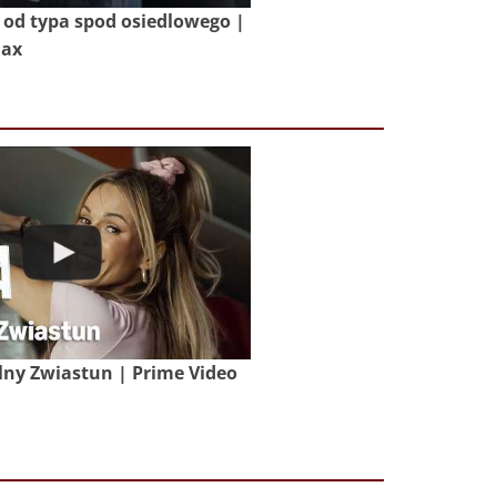
od typa spod osiedlowego |
Max
lny Zwiastun | Prime Video