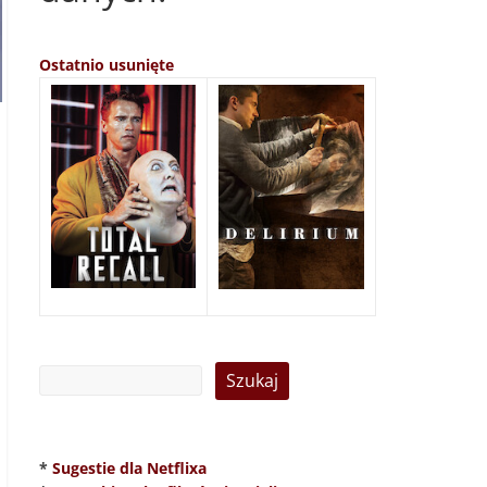
Ostatnio usunięte
*
Sugestie dla Netflixa