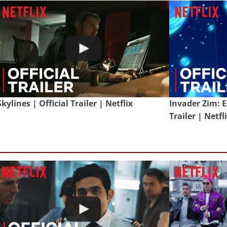
Skylines | Official Trailer | Netflix
Invader Zim: E
Trailer | Netfl