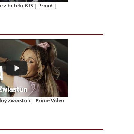
z hotelu BTS | Proud |
lny Zwiastun | Prime Video