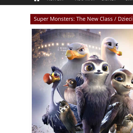
Super Monsters: The New Class / Dziecia