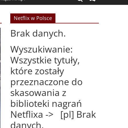
Netflix w Polsce
Brak danych.
Wyszukiwanie:
Wszystkie tytuły,
które zostały
przeznaczone do
skasowania z
biblioteki nagrań
Netflixa -> [pl] Brak
danych.