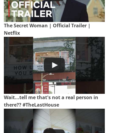
The Secret Woman | Official Trailer |
Netflix
Wait...tell me that's not a real person in
there?? #TheLastHouse