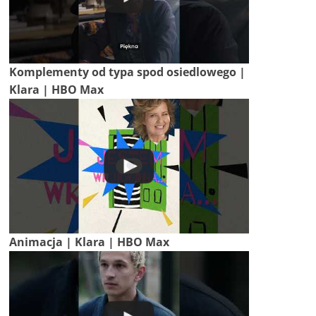
Komplementy od typa spod osiedlowego |
Klara | HBO Max
Animacja | Klara | HBO Max