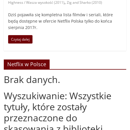
,
Highness / Wasza wysokość (2011)
Zig and Sharko (2010)
Dziś pojawiła się kompletna lista filmów i seriali, które
będą dostępne w ofercie Netflix Polska tylko do końca
sierpnia 2017r.
Czytaj dalej
Netflix w Polsce
Brak danych.
Wyszukiwanie: Wszystkie
tytuły, które zostały
przeznaczone do
skasowania z biblioteki