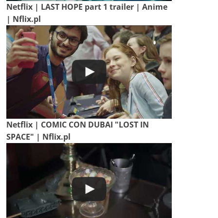
Netflix | LAST HOPE part 1 trailer | Anime
| Nflix.pl
Netflix | COMIC CON DUBAI "LOST IN
SPACE" | Nflix.pl