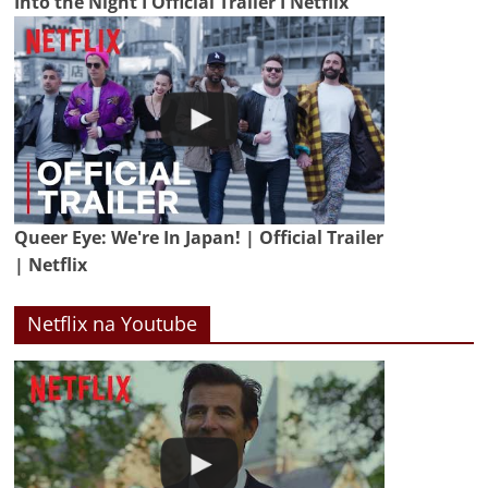
Into the Night I Official Trailer I Netflix
Queer Eye: We're In Japan! | Official Trailer
| Netflix
Netflix na Youtube