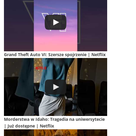
Grand Theft Auto VI: Szersze spojrzenie | Netflix
Morderstwa w Idaho: Tragedia na uniwersytecie
| Już dostępne | Netflix