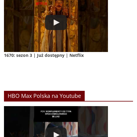
1670: sezon 3 | Już dostępny | Netflix
HBO Max Polska na Youtube