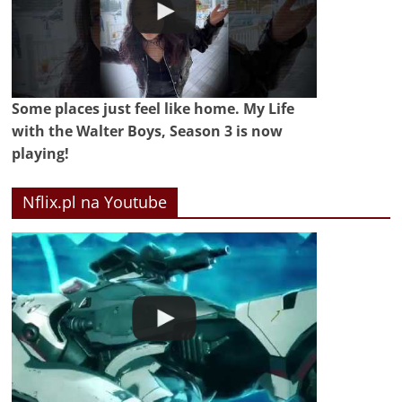
Some places just feel like home. My Life
with the Walter Boys, Season 3 is now
playing!
Nflix.pl na Youtube