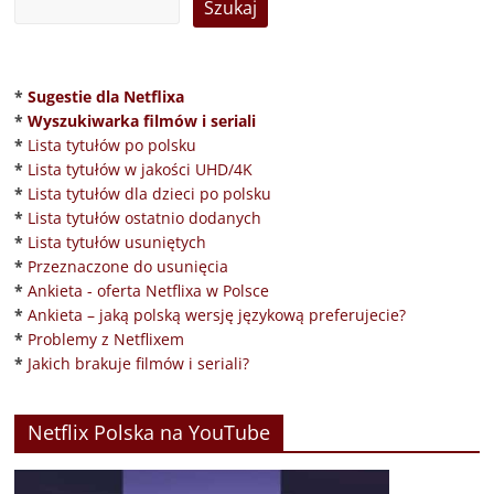
*
Sugestie dla Netflixa
*
Wyszukiwarka filmów i seriali
*
Lista tytułów po polsku
*
Lista tytułów w jakości UHD/4K
*
Lista tytułów dla dzieci po polsku
*
Lista tytułów ostatnio dodanych
*
Lista tytułów usuniętych
*
Przeznaczone do usunięcia
*
Ankieta - oferta Netflixa w Polsce
*
Ankieta – jaką polską wersję językową preferujecie?
*
Problemy z Netflixem
*
Jakich brakuje filmów i seriali?
Netflix Polska na YouTube