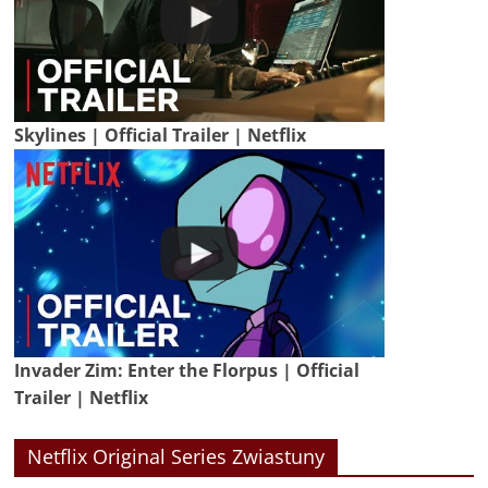
Skylines | Official Trailer | Netflix
Invader Zim: Enter the Florpus | Official
Trailer | Netflix
Netflix Original Series Zwiastuny