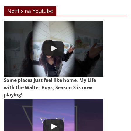
Netflix na Youtube
Some places just feel like home. My Life
with the Walter Boys, Season 3 is now
playing!