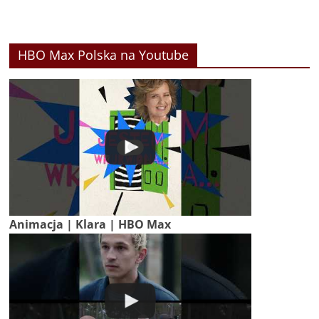
HBO Max Polska na Youtube
Animacja | Klara | HBO Max