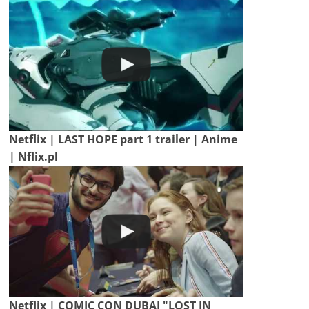
Netflix | LAST HOPE part 1 trailer | Anime
| Nflix.pl
Netflix | COMIC CON DUBAI "LOST IN