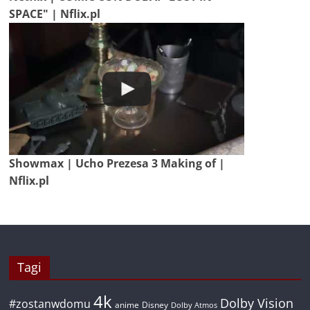
SPACE" | Nflix.pl
Showmax | Ucho Prezesa 3 Making of |
Nflix.pl
Tagi
4k
Dolby Vision
#zostanwdomu
anime
Disney
Dolby Atmos