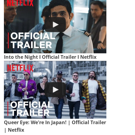
Into the Night I Official Trailer I Netflix
Queer Eye: We're In Japan! | Official Trailer
| Netflix