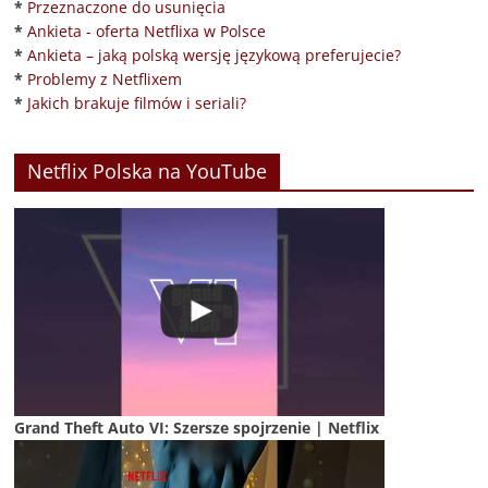
*
Przeznaczone do usunięcia
*
Ankieta - oferta Netflixa w Polsce
*
Ankieta – jaką polską wersję językową preferujecie?
*
Problemy z Netflixem
*
Jakich brakuje filmów i seriali?
Netflix Polska na YouTube
Grand Theft Auto VI: Szersze spojrzenie | Netflix