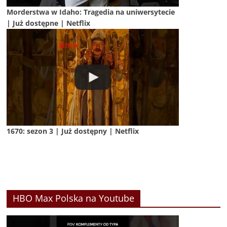
Morderstwa w Idaho: Tragedia na uniwersytecie
| Już dostępne | Netflix
1670: sezon 3 | Już dostępny | Netflix
HBO Max Polska na Youtube