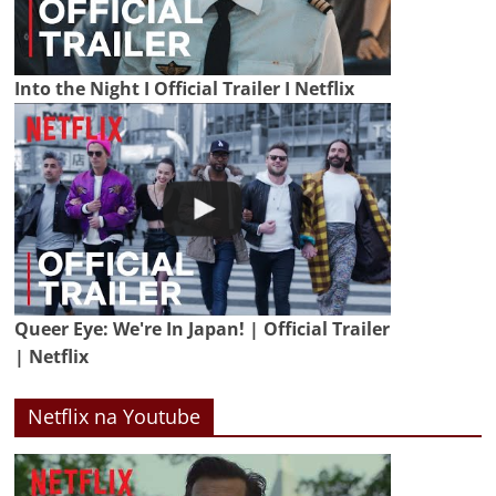
Into the Night I Official Trailer I Netflix
Queer Eye: We're In Japan! | Official Trailer
| Netflix
Netflix na Youtube