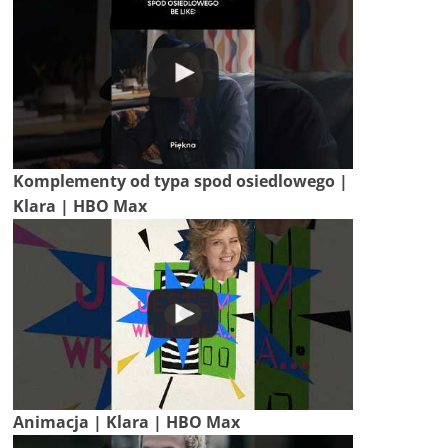
Komplementy od typa spod osiedlowego |
Klara | HBO Max
Animacja | Klara | HBO Max