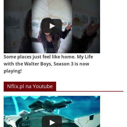
Some places just feel like home. My Life
with the Walter Boys, Season 3 is now
playing!
Nflix.pl na Youtube