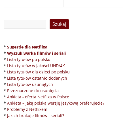
*
Sugestie dla Netflixa
*
Wyszukiwarka filmów i seriali
*
Lista tytułów po polsku
*
Lista tytułów w jakości UHD/4K
*
Lista tytułów dla dzieci po polsku
*
Lista tytułów ostatnio dodanych
*
Lista tytułów usuniętych
*
Przeznaczone do usunięcia
*
Ankieta - oferta Netflixa w Polsce
*
Ankieta – jaką polską wersję językową preferujecie?
*
Problemy z Netflixem
*
Jakich brakuje filmów i seriali?