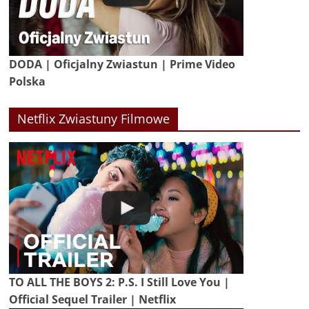
DODA | Oficjalny Zwiastun | Prime Video
Polska
Netflix Zwiastuny Filmowe
TO ALL THE BOYS 2: P.S. I Still Love You |
Official Sequel Trailer | Netflix