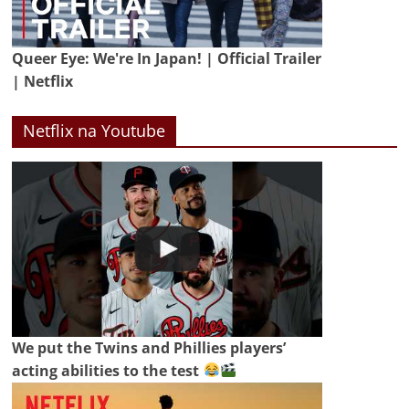
Queer Eye: We're In Japan! | Official Trailer
| Netflix
Netflix na Youtube
We put the Twins and Phillies players’
acting abilities to the test