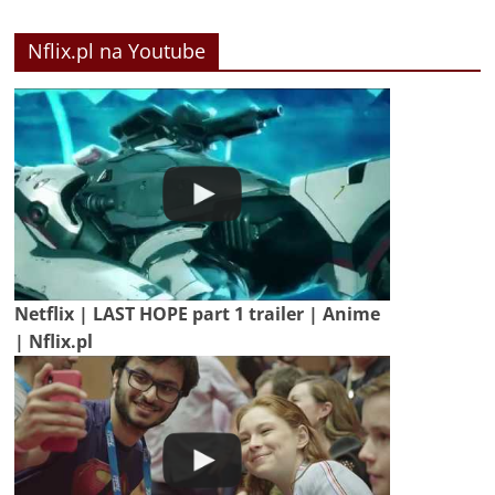
Nflix.pl na Youtube
Netflix | LAST HOPE part 1 trailer | Anime
| Nflix.pl