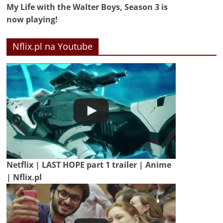
My Life with the Walter Boys, Season 3 is
now playing!
Nflix.pl na Youtube
Netflix | LAST HOPE part 1 trailer | Anime
| Nflix.pl