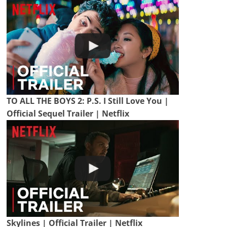
TO ALL THE BOYS 2: P.S. I Still Love You |
Official Sequel Trailer | Netflix
Skylines | Official Trailer | Netflix