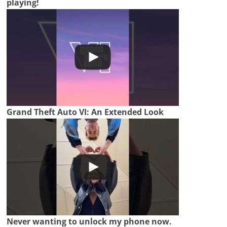
playing!
Grand Theft Auto VI: An Extended Look
Never wanting to unlock my phone now.