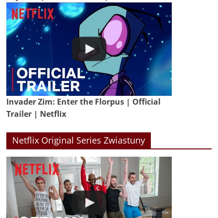
Invader Zim: Enter the Florpus | Official
Trailer | Netflix
Netflix Original Series Zwiastuny