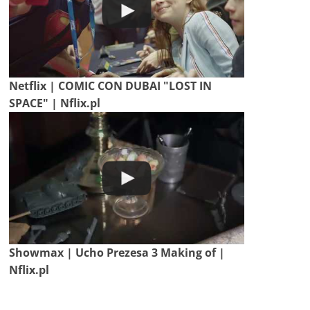
Netflix | COMIC CON DUBAI "LOST IN
SPACE" | Nflix.pl
Showmax | Ucho Prezesa 3 Making of |
Nflix.pl