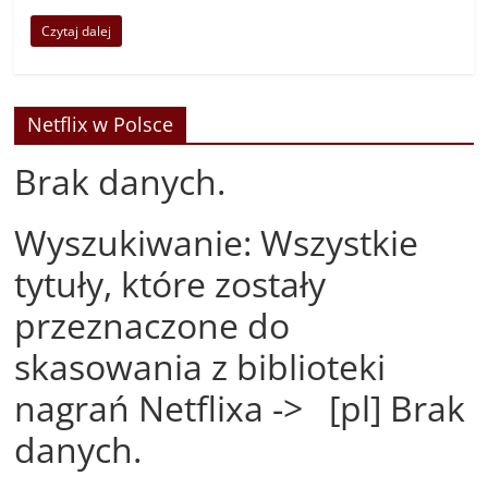
Czytaj dalej
Netflix w Polsce
Brak danych.
Wyszukiwanie: Wszystkie
tytuły, które zostały
przeznaczone do
skasowania z biblioteki
nagrań Netflixa -> [pl] Brak
danych.