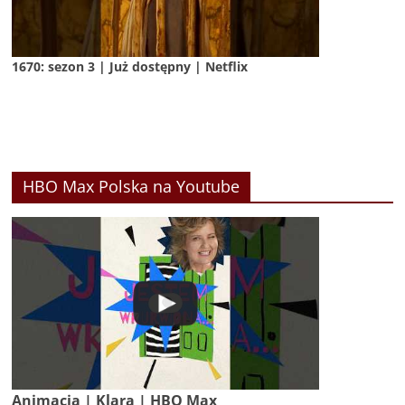
1670: sezon 3 | Już dostępny | Netflix
HBO Max Polska na Youtube
Animacja | Klara | HBO Max