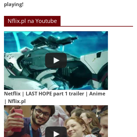
playing!
Nflix.pl na Youtube
Netflix | LAST HOPE part 1 trailer | Anime
| Nflix.pl