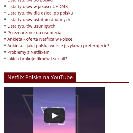
*
Lista tytułów w jakości UHD/4K
*
Lista tytułów dla dzieci po polsku
*
Lista tytułów ostatnio dodanych
*
Lista tytułów usuniętych
*
Przeznaczone do usunięcia
*
Ankieta - oferta Netflixa w Polsce
*
Ankieta – jaką polską wersję językową preferujecie?
*
Problemy z Netflixem
*
Jakich brakuje filmów i seriali?
Netflix Polska na YouTube