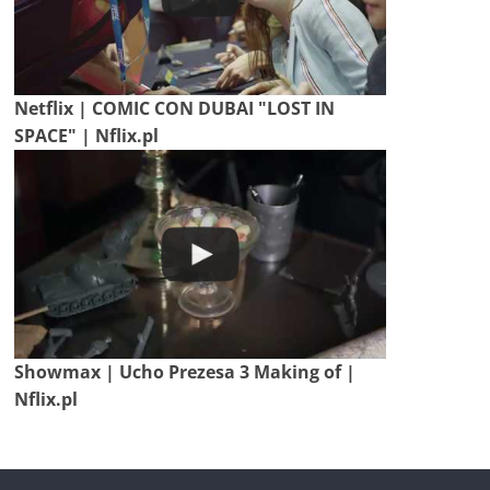
Netflix | COMIC CON DUBAI "LOST IN
SPACE" | Nflix.pl
Showmax | Ucho Prezesa 3 Making of |
Nflix.pl