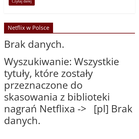
Czytaj dalej
Netflix w Polsce
Brak danych.
Wyszukiwanie: Wszystkie
tytuły, które zostały
przeznaczone do
skasowania z biblioteki
nagrań Netflixa -> [pl] Brak
danych.