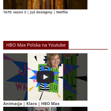
1670: sezon 3 | Już dostępny | Netflix
HBO Max Polska na Youtube
Animacja | Klara | HBO Max