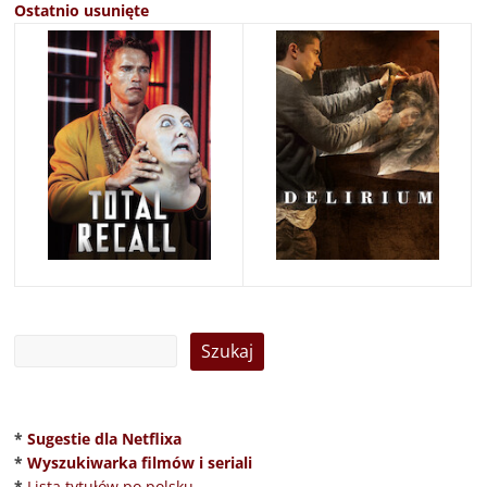
Ostatnio usunięte
*
Sugestie dla Netflixa
*
Wyszukiwarka filmów i seriali
*
Lista tytułów po polsku