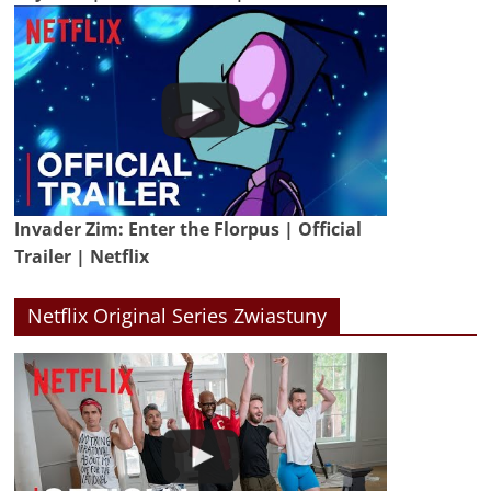
Invader Zim: Enter the Florpus | Official
Trailer | Netflix
Netflix Original Series Zwiastuny