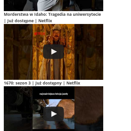
Morderstwa w Idaho: Tragedia na uniwersytecie
| Już dostępne | Netflix
1670: sezon 3 | Już dostępny | Netflix