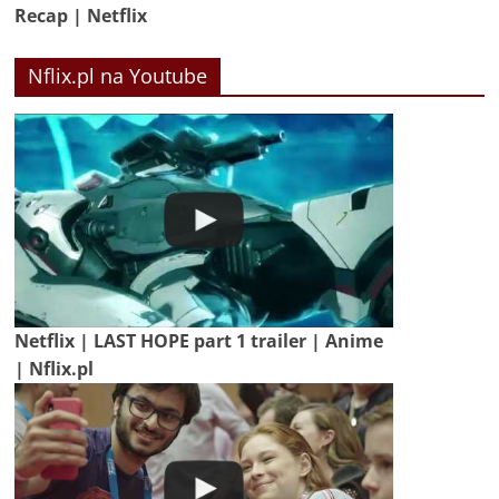
Recap | Netflix
Nflix.pl na Youtube
Netflix | LAST HOPE part 1 trailer | Anime
| Nflix.pl