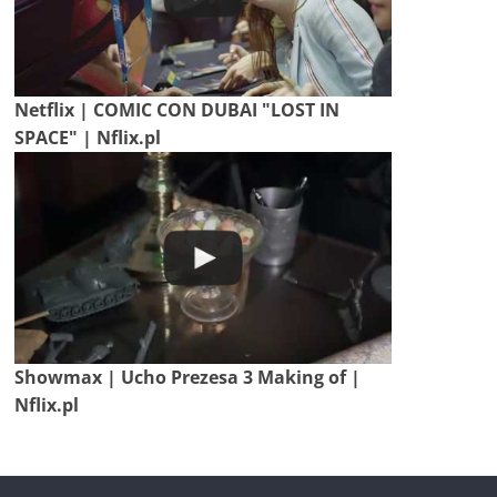
Netflix | COMIC CON DUBAI "LOST IN
SPACE" | Nflix.pl
Showmax | Ucho Prezesa 3 Making of |
Nflix.pl