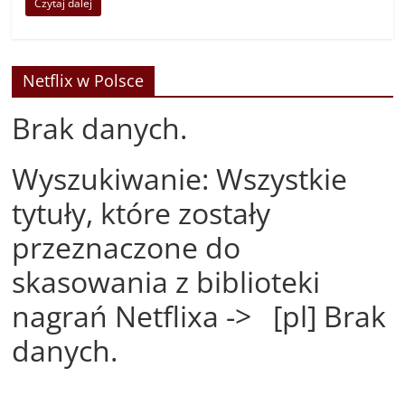
Czytaj dalej
Netflix w Polsce
Brak danych.
Wyszukiwanie: Wszystkie
tytuły, które zostały
przeznaczone do
skasowania z biblioteki
nagrań Netflixa -> [pl] Brak
danych.