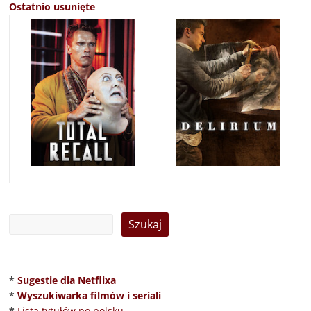
Ostatnio usunięte
*
Sugestie dla Netflixa
*
Wyszukiwarka filmów i seriali
*
Lista tytułów po polsku