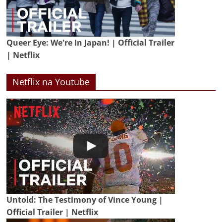
Queer Eye: We're In Japan! | Official Trailer
| Netflix
Netflix na Youtube
Untold: The Testimony of Vince Young |
Official Trailer | Netflix