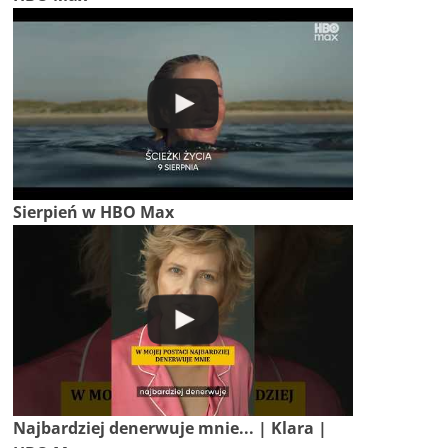
Sierpień w HBO Max
Najbardziej denerwuje mnie... | Klara |