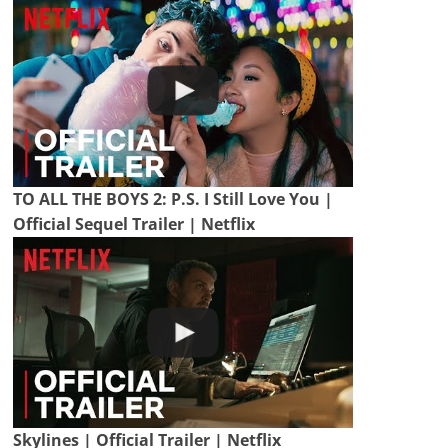
TO ALL THE BOYS 2: P.S. I Still Love You |
Official Sequel Trailer | Netflix
Skylines | Official Trailer | Netflix