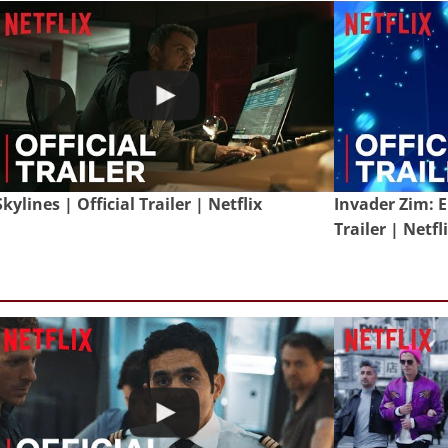
Skylines | Official Trailer | Netflix
Invader Zim: E
Trailer | Netfl