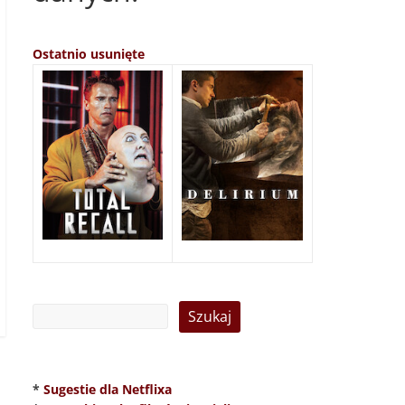
Ostatnio usunięte
*
Sugestie dla Netflixa