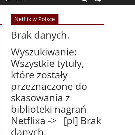
Netflix w Polsce
Brak danych.
Wyszukiwanie:
Wszystkie tytuły,
które zostały
przeznaczone do
skasowania z
biblioteki nagrań
Netflixa -> [pl] Brak
danych.