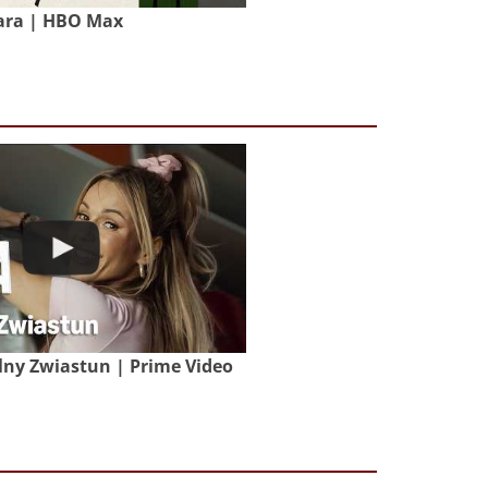
ara | HBO Max
lny Zwiastun | Prime Video