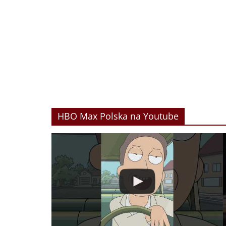
HBO Max Polska na Youtube