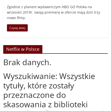
Zgodnie z planem wydawniczym HBO GO Polska na
wrzesień 2019r. swoją premierę w ofercie mają dziś trzy
nowe filmy.
Czytaj dalej
Netflix w Polsce
Brak danych.
Wyszukiwanie: Wszystkie
tytuły, które zostały
przeznaczone do
skasowania z biblioteki