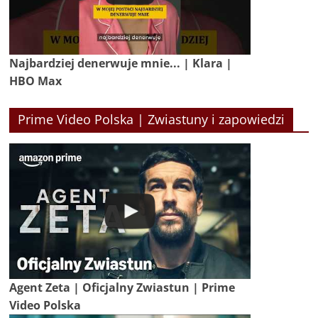
Najbardziej denerwuje mnie... | Klara |
HBO Max
Prime Video Polska | Zwiastuny i zapowiedzi
Agent Zeta | Oficjalny Zwiastun | Prime
Video Polska