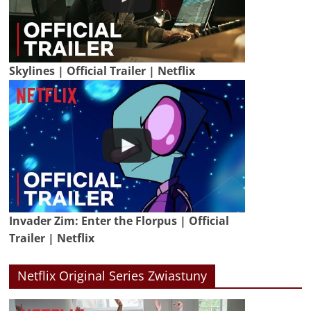
Skylines | Official Trailer | Netflix
Invader Zim: Enter the Florpus | Official
Trailer | Netflix
Netflix Original Series Zwiastuny