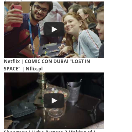
Netflix | COMIC CON DUBAI "LOST IN
SPACE" | Nflix.pl