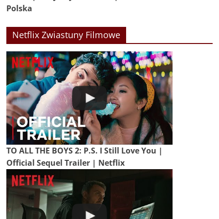
Polska
Netflix Zwiastuny Filmowe
TO ALL THE BOYS 2: P.S. I Still Love You |
Official Sequel Trailer | Netflix