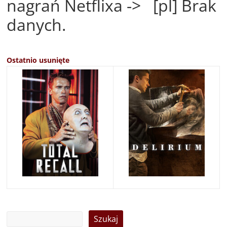
nagrań Netflixa -> [pl] Brak
danych.
Ostatnio usunięte