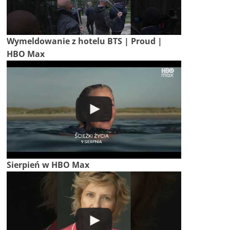
Wymeldowanie z hotelu BTS | Proud |
HBO Max
Sierpień w HBO Max