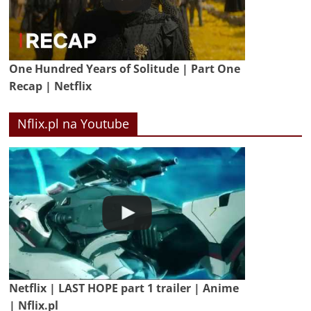
One Hundred Years of Solitude | Part One
Recap | Netflix
Nflix.pl na Youtube
Netflix | LAST HOPE part 1 trailer | Anime
| Nflix.pl