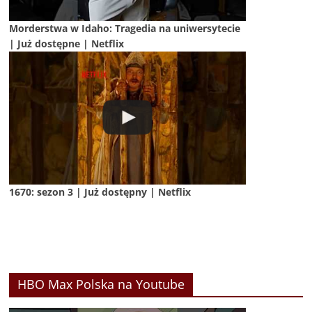
Morderstwa w Idaho: Tragedia na uniwersytecie
| Już dostępne | Netflix
1670: sezon 3 | Już dostępny | Netflix
HBO Max Polska na Youtube