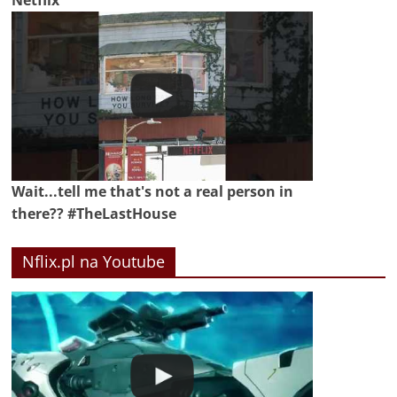
Wait...tell me that's not a real person in
there?? #TheLastHouse
Nflix.pl na Youtube