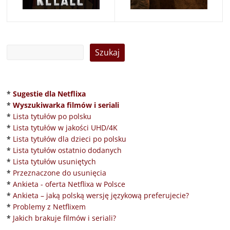
*
Sugestie dla Netflixa
*
Wyszukiwarka filmów i seriali
*
Lista tytułów po polsku
*
Lista tytułów w jakości UHD/4K
*
Lista tytułów dla dzieci po polsku
*
Lista tytułów ostatnio dodanych
*
Lista tytułów usuniętych
*
Przeznaczone do usunięcia
*
Ankieta - oferta Netflixa w Polsce
*
Ankieta – jaką polską wersję językową preferujecie?
*
Problemy z Netflixem
*
Jakich brakuje filmów i seriali?