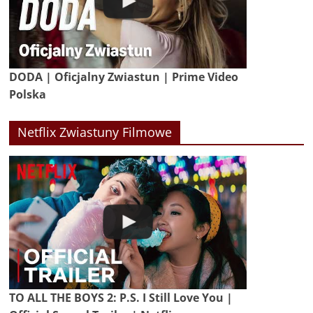
DODA | Oficjalny Zwiastun | Prime Video
Polska
Netflix Zwiastuny Filmowe
TO ALL THE BOYS 2: P.S. I Still Love You |