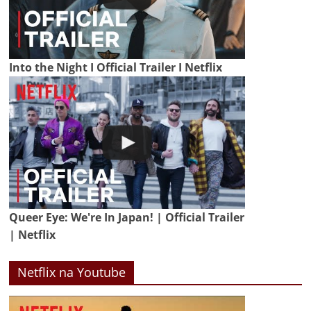
Into the Night I Official Trailer I Netflix
Queer Eye: We're In Japan! | Official Trailer
| Netflix
Netflix na Youtube