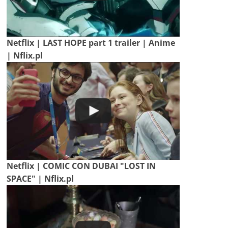
Netflix | LAST HOPE part 1 trailer | Anime
| Nflix.pl
Netflix | COMIC CON DUBAI "LOST IN
SPACE" | Nflix.pl