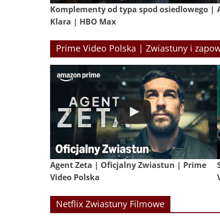
Komplementy od typa spod osiedlowego |
Klara | HBO Max
Prime Video Polska | Zwiastuny i zapow
Agent Zeta | Oficjalny Zwiastun | Prime
Video Polska
Netflix Zwiastuny Filmowe