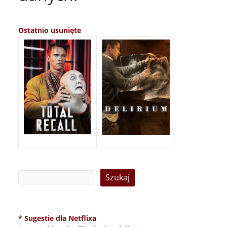
Ostatnio usunięte
*
Sugestie dla Netflixa