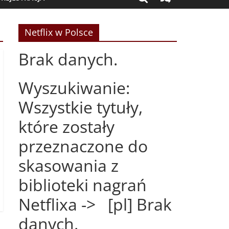
Netflix w Polsce
Brak danych.
Wyszukiwanie:
Wszystkie tytuły,
które zostały
przeznaczone do
skasowania z
biblioteki nagrań
Netflixa -> [pl] Brak
danych.