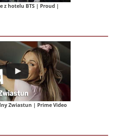
z hotelu BTS | Proud |
lny Zwiastun | Prime Video