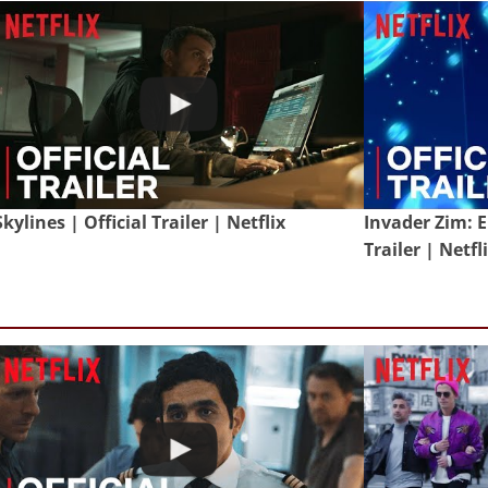
Skylines | Official Trailer | Netflix
Invader Zim: E
Trailer | Netfl