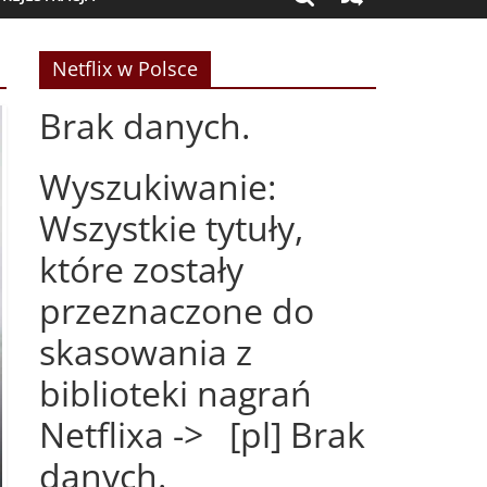
Netflix w Polsce
Brak danych.
Wyszukiwanie:
Wszystkie tytuły,
które zostały
przeznaczone do
skasowania z
biblioteki nagrań
Netflixa -> [pl] Brak
danych.