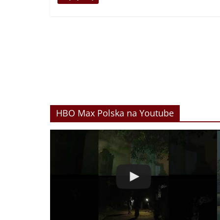
HBO Max Polska na Youtube