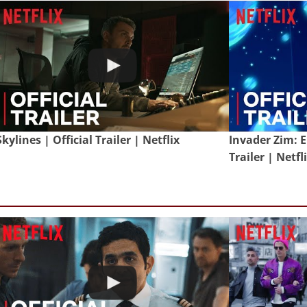
Skylines | Official Trailer | Netflix
Invader Zim: E
Trailer | Netfl