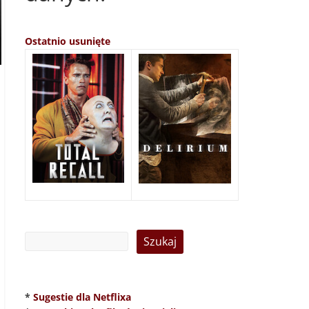
Ostatnio usunięte
*
Sugestie dla Netflixa