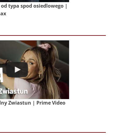
od typa spod osiedlowego |
Max
lny Zwiastun | Prime Video