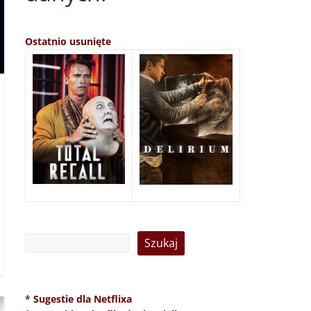
Ostatnio usunięte
*
Sugestie dla Netflixa