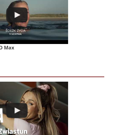
BO Max