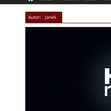
Autor:
Janek