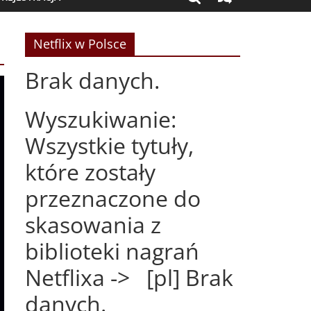
Netflix w Polsce
Brak danych.
Wyszukiwanie:
Wszystkie tytuły,
które zostały
przeznaczone do
skasowania z
biblioteki nagrań
Netflixa -> [pl] Brak
danych.