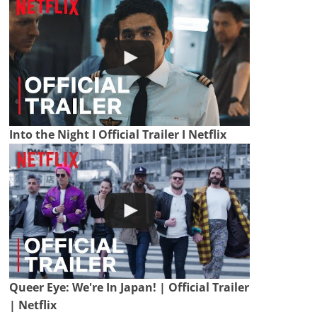
Into the Night I Official Trailer I Netflix
Queer Eye: We're In Japan! | Official Trailer
| Netflix