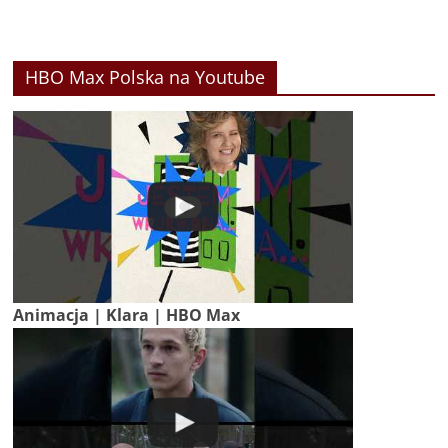
HBO Max Polska na Youtube
Animacja | Klara | HBO Max