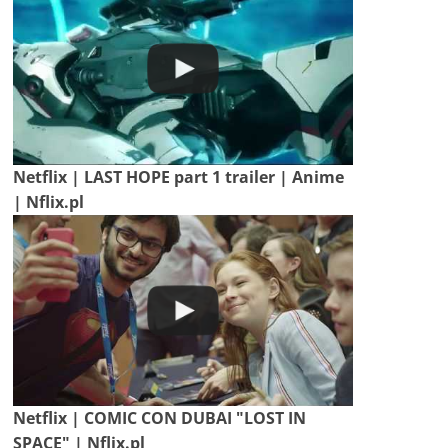
Netflix | LAST HOPE part 1 trailer | Anime
| Nflix.pl
Netflix | COMIC CON DUBAI "LOST IN
SPACE" | Nflix.pl