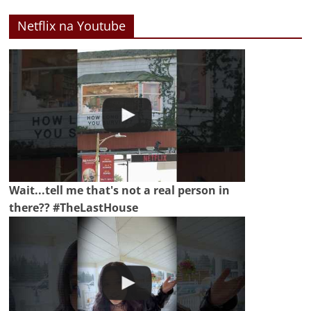
Netflix na Youtube
Wait...tell me that's not a real person in
there?? #TheLastHouse