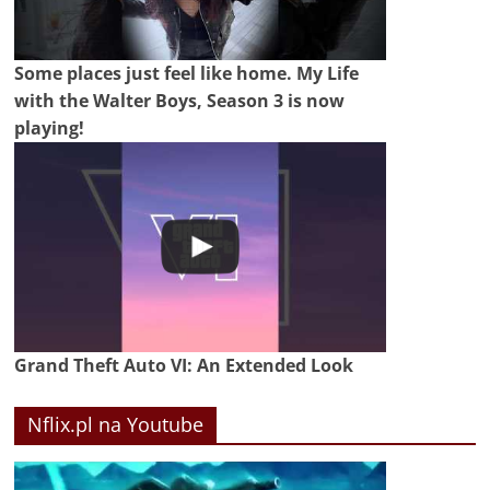
Some places just feel like home. My Life
with the Walter Boys, Season 3 is now
playing!
Grand Theft Auto VI: An Extended Look
Nflix.pl na Youtube