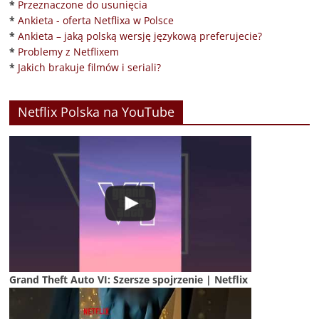
*
Przeznaczone do usunięcia
*
Ankieta - oferta Netflixa w Polsce
*
Ankieta – jaką polską wersję językową preferujecie?
*
Problemy z Netflixem
*
Jakich brakuje filmów i seriali?
Netflix Polska na YouTube
Grand Theft Auto VI: Szersze spojrzenie | Netflix