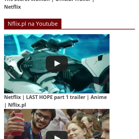
Netflix
Nflix.pl na Youtube
Netflix | LAST HOPE part 1 trailer | Anime
| Nflix.pl