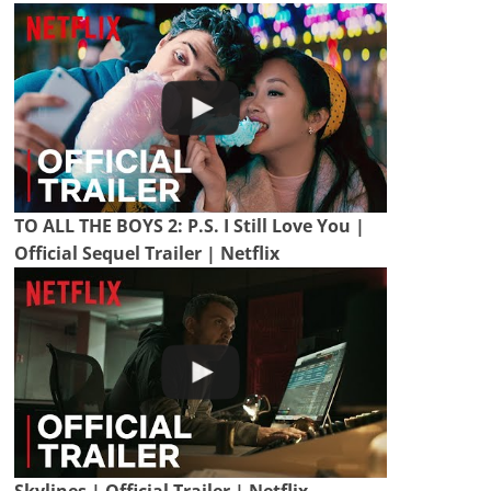
TO ALL THE BOYS 2: P.S. I Still Love You |
Official Sequel Trailer | Netflix
Skylines | Official Trailer | Netflix