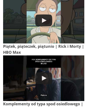
Piątek, piąteczek, piątunio | Rick i Morty |
HBO Max
Komplementy od typa spod osiedlowego |