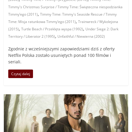
Timmy's Christmas Surprise / Timmy Time: Świąteczna niespodzianka
,
Timmy’ego (2011)
Timmy Time: Timmy's Seaside Rescue / Timmy
,
Time: Misja ratunkowa Timmy’ego (2011)
Trainwreck / Wykolejona
,
,
(2015)
Turtle Beach / Przeklęta wyspa (1992)
Under Siege 2: Dark
,
Territory / Liberator 2 (1995)
Unfaithful / Niewierna (2002)
Zgodnie z wcześniejszymi zapowiedziami dziś z oferty
Netflix Polska zostało usuniętych ponad 100 filmów i
seriali.
Czytaj dalej