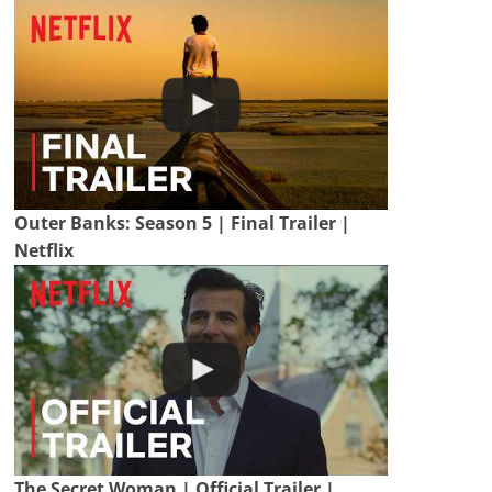
Outer Banks: Season 5 | Final Trailer |
Netflix
The Secret Woman | Official Trailer |