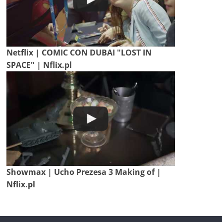
Netflix | COMIC CON DUBAI "LOST IN
SPACE" | Nflix.pl
Showmax | Ucho Prezesa 3 Making of |
Nflix.pl