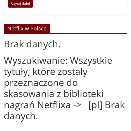
Czytaj dalej
Netflix w Polsce
Brak danych.
Wyszukiwanie: Wszystkie
tytuły, które zostały
przeznaczone do
skasowania z biblioteki
nagrań Netflixa -> [pl] Brak
danych.