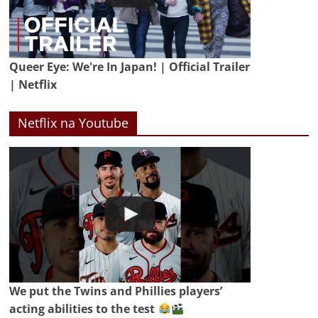
Queer Eye: We're In Japan! | Official Trailer
| Netflix
Netflix na Youtube
We put the Twins and Phillies players’
acting abilities to the test