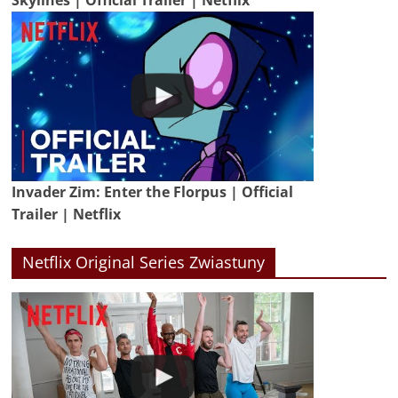
Invader Zim: Enter the Florpus | Official
Trailer | Netflix
Netflix Original Series Zwiastuny