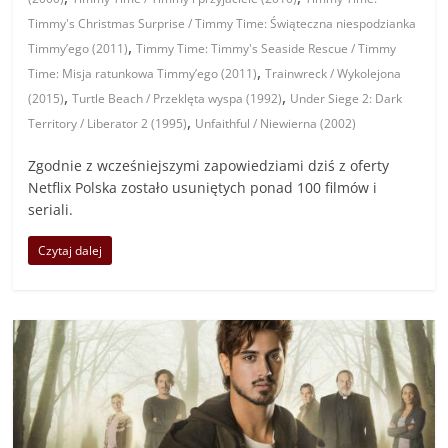
Timmy's Christmas Surprise / Timmy Time: Świąteczna niespodzianka
,
Timmy’ego (2011)
Timmy Time: Timmy's Seaside Rescue / Timmy
,
Time: Misja ratunkowa Timmy’ego (2011)
Trainwreck / Wykolejona
,
,
(2015)
Turtle Beach / Przeklęta wyspa (1992)
Under Siege 2: Dark
,
Territory / Liberator 2 (1995)
Unfaithful / Niewierna (2002)
Zgodnie z wcześniejszymi zapowiedziami dziś z oferty
Netflix Polska zostało usuniętych ponad 100 filmów i
seriali.
Czytaj dalej