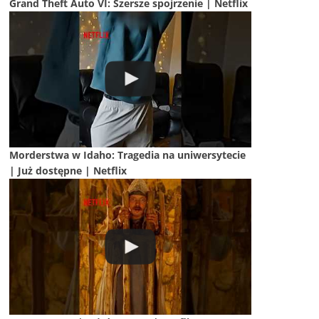
Grand Theft Auto VI: Szersze spojrzenie | Netflix
Morderstwa w Idaho: Tragedia na uniwersytecie
| Już dostępne | Netflix