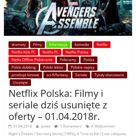
dramaty
Filmy
Informacje
komedie
Netflix
Netflix Kids PL
Netflix PL
Netflix Polska
Netlix Offline Pobieranie
Polecamy
Polska
Polski dubbing
Polski lektor
Polskie napisy
przeboje kinowe
sci-fi/fantasy
Seriale
Tytuły skasowane
Usunięte
Netflix Polska: Filmy i
seriale dziś usunięte z
oferty – 01.04.2018r.
01.04.2018
Janek
1 Komentarz
A Midsummer
,
Night's Dream / Sen nocy letniej (1999)
A Time to Kill / Czas zabijania