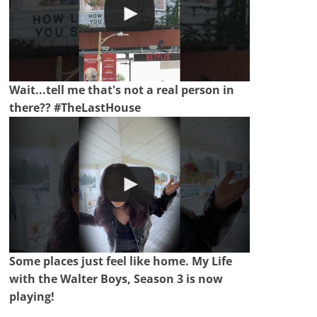
Wait...tell me that's not a real person in
there?? #TheLastHouse
Some places just feel like home. My Life
with the Walter Boys, Season 3 is now
playing!