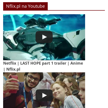
Nflix.pl na Youtube
Netflix | LAST HOPE part 1 trailer | Anime
| Nflix.pl