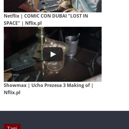
Netflix | COMIC CON DUBAI "LOST IN
SPACE" | Nflix.pl
Showmax | Ucho Prezesa 3 Making of |
Nflix.pl
Tagi