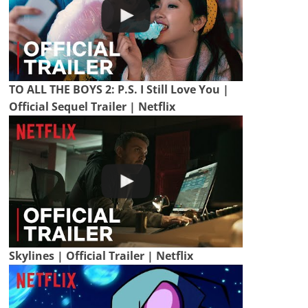
TO ALL THE BOYS 2: P.S. I Still Love You |
Official Sequel Trailer | Netflix
Skylines | Official Trailer | Netflix