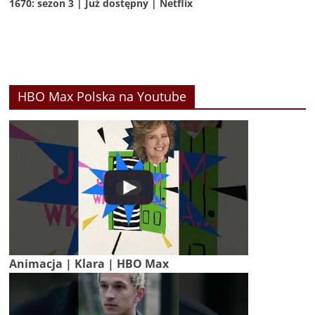
1670: sezon 3 | Już dostępny | Netflix
HBO Max Polska na Youtube
Animacja | Klara | HBO Max