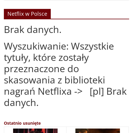
Netflix w Polsce
Brak danych.
Wyszukiwanie: Wszystkie
tytuły, które zostały
przeznaczone do
skasowania z biblioteki
nagrań Netflixa -> [pl] Brak
danych.
Ostatnio usunięte