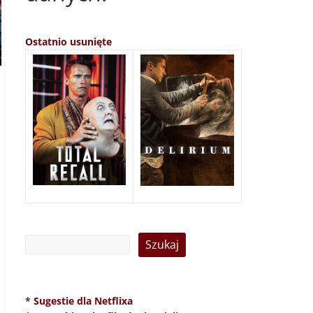
Ostatnio usunięte
*
Sugestie dla Netflixa