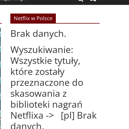
Netflix w Polsce
Brak danych.
Wyszukiwanie:
Wszystkie tytuły,
które zostały
przeznaczone do
skasowania z
biblioteki nagrań
Netflixa -> [pl] Brak
danych.