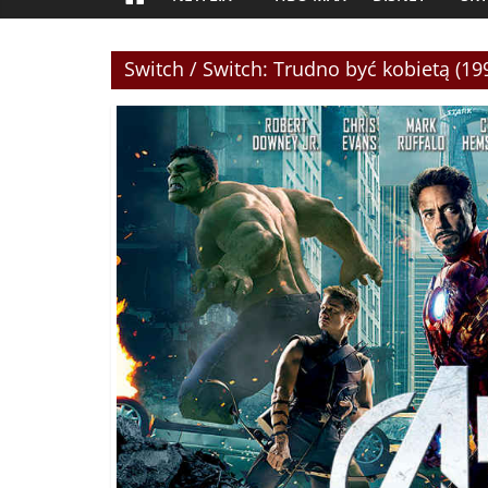
Switch / Switch: Trudno być kobietą (19