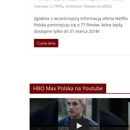
,
Liberator 2 (1995)
Unfaithful / Niewierna (2002)
Zgodnie z wcześniejszą informacją oferta Netflix
Polska pomniejszy się o 77 filmów, które będą
dostępne tylko do 31 marca 2018r
Czytaj dalej
HBO Max Polska na Youtube