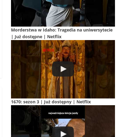
Morderstwa w Idaho: Tragedia na uniwersytecie
| Już dostępne | Netflix
1670: sezon 3 | Już dostępny | Netflix