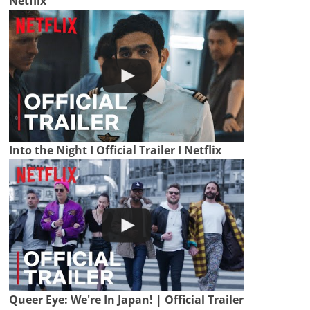
Netflix
Into the Night I Official Trailer I Netflix
Queer Eye: We're In Japan! | Official Trailer