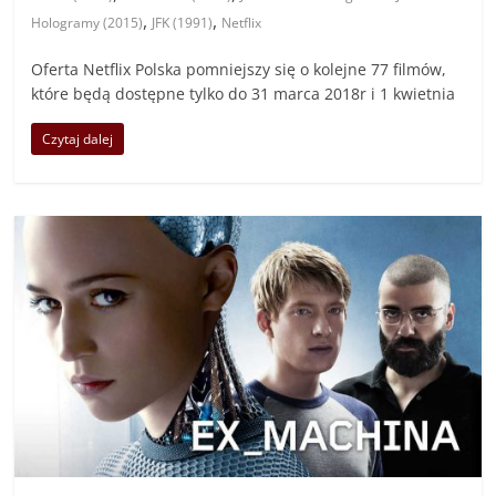
,
,
Hologramy (2015)
JFK (1991)
Netflix
Oferta Netflix Polska pomniejszy się o kolejne 77 filmów,
które będą dostępne tylko do 31 marca 2018r i 1 kwietnia
Czytaj dalej