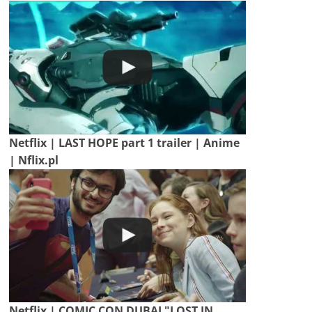
Netflix | LAST HOPE part 1 trailer | Anime
| Nflix.pl
Netflix | COMIC CON DUBAI "LOST IN