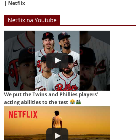
| Netflix
Netflix na Youtube
We put the Twins and Phillies players’
acting abilities to the test