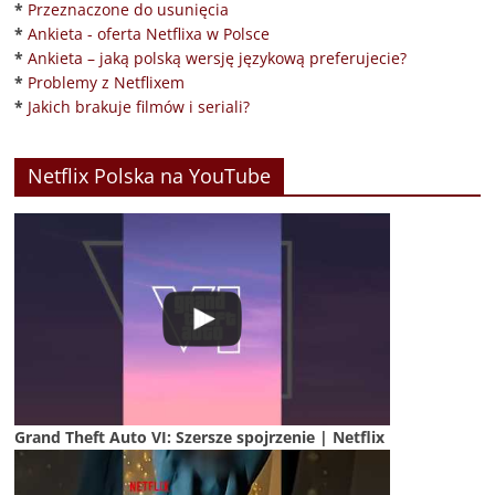
*
Przeznaczone do usunięcia
*
Ankieta - oferta Netflixa w Polsce
*
Ankieta – jaką polską wersję językową preferujecie?
*
Problemy z Netflixem
*
Jakich brakuje filmów i seriali?
Netflix Polska na YouTube
Grand Theft Auto VI: Szersze spojrzenie | Netflix