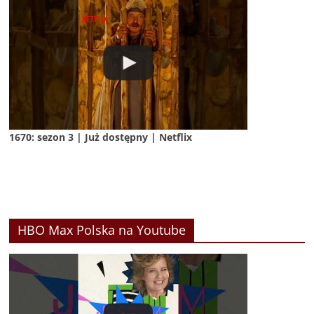
1670: sezon 3 | Już dostępny | Netflix
HBO Max Polska na Youtube