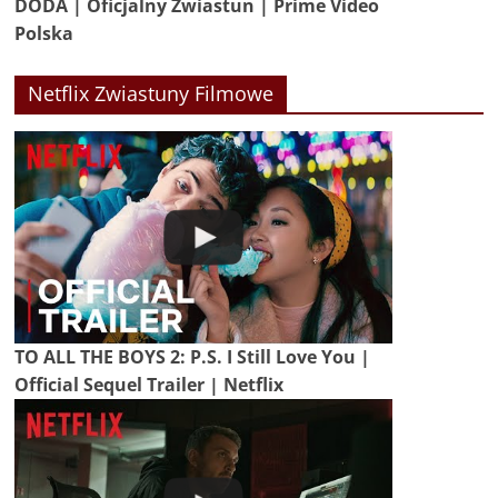
DODA | Oficjalny Zwiastun | Prime Video
Polska
Netflix Zwiastuny Filmowe
TO ALL THE BOYS 2: P.S. I Still Love You |
Official Sequel Trailer | Netflix