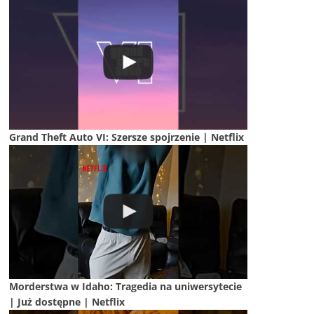
Grand Theft Auto VI: Szersze spojrzenie | Netflix
Morderstwa w Idaho: Tragedia na uniwersytecie
| Już dostępne | Netflix