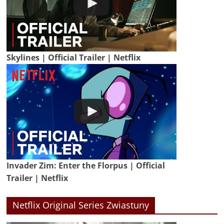
Skylines | Official Trailer | Netflix
Invader Zim: Enter the Florpus | Official
Trailer | Netflix
Netflix Original Series Zwiastuny