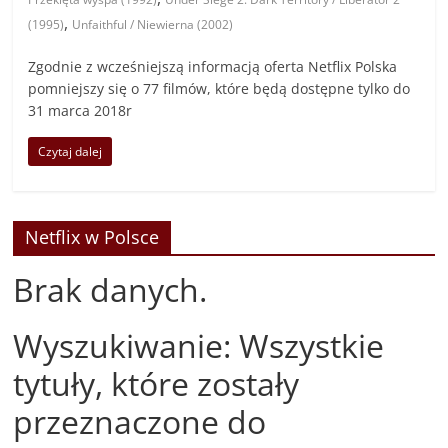
,
(1995)
Unfaithful / Niewierna (2002)
Zgodnie z wcześniejszą informacją oferta Netflix Polska
pomniejszy się o 77 filmów, które będą dostępne tylko do
31 marca 2018r
Czytaj dalej
Netflix w Polsce
Brak danych.
Wyszukiwanie: Wszystkie
tytuły, które zostały
przeznaczone do