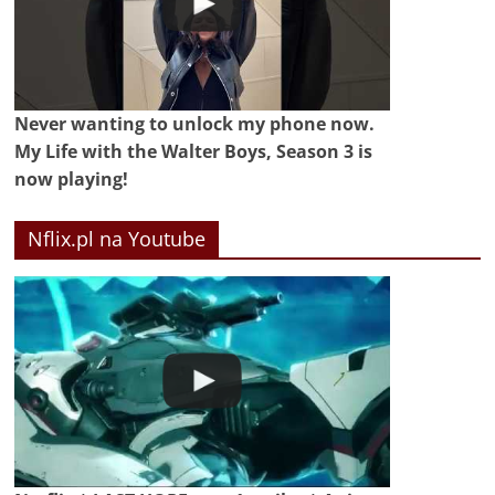
Never wanting to unlock my phone now.
My Life with the Walter Boys, Season 3 is
now playing!
Nflix.pl na Youtube