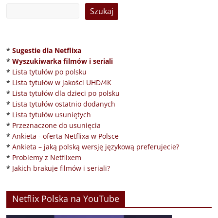
*
Sugestie dla Netflixa
*
Wyszukiwarka filmów i seriali
*
Lista tytułów po polsku
*
Lista tytułów w jakości UHD/4K
*
Lista tytułów dla dzieci po polsku
*
Lista tytułów ostatnio dodanych
*
Lista tytułów usuniętych
*
Przeznaczone do usunięcia
*
Ankieta - oferta Netflixa w Polsce
*
Ankieta – jaką polską wersję językową preferujecie?
*
Problemy z Netflixem
*
Jakich brakuje filmów i seriali?
Netflix Polska na YouTube