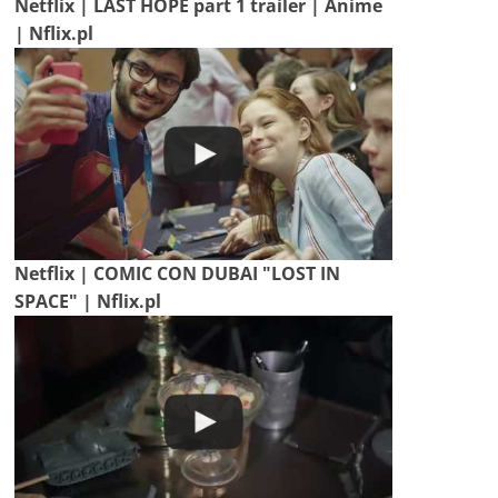
Netflix | LAST HOPE part 1 trailer | Anime
| Nflix.pl
Netflix | COMIC CON DUBAI "LOST IN
SPACE" | Nflix.pl