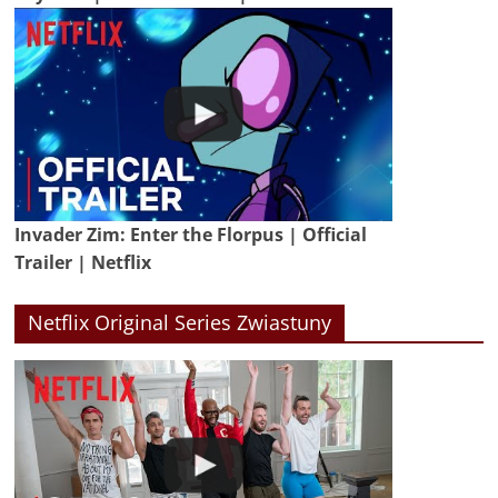
Invader Zim: Enter the Florpus | Official
Trailer | Netflix
Netflix Original Series Zwiastuny