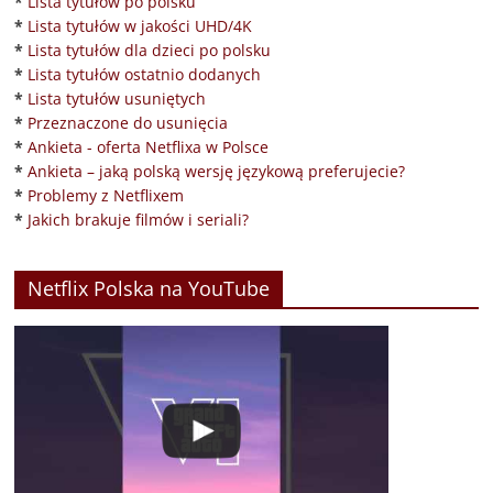
*
Lista tytułów po polsku
*
Lista tytułów w jakości UHD/4K
*
Lista tytułów dla dzieci po polsku
*
Lista tytułów ostatnio dodanych
*
Lista tytułów usuniętych
*
Przeznaczone do usunięcia
*
Ankieta - oferta Netflixa w Polsce
*
Ankieta – jaką polską wersję językową preferujecie?
*
Problemy z Netflixem
*
Jakich brakuje filmów i seriali?
Netflix Polska na YouTube