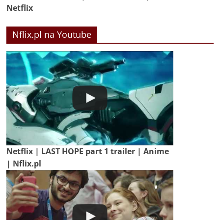
Netflix
Nflix.pl na Youtube
Netflix | LAST HOPE part 1 trailer | Anime
| Nflix.pl