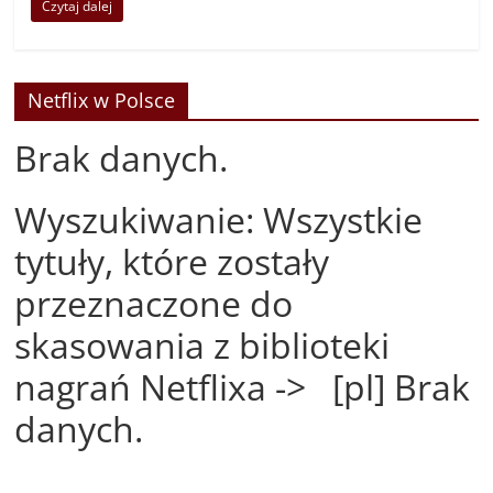
Czytaj dalej
Netflix w Polsce
Brak danych.
Wyszukiwanie: Wszystkie
tytuły, które zostały
przeznaczone do
skasowania z biblioteki
nagrań Netflixa -> [pl] Brak
danych.