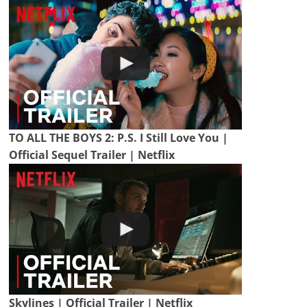
TO ALL THE BOYS 2: P.S. I Still Love You |
Official Sequel Trailer | Netflix
Skylines | Official Trailer | Netflix