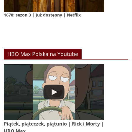
1670: sezon 3 | Już dostępny | Netflix
HBO Max Polska na Youtube
Piątek, piąteczek, piątunio | Rick i Morty |
HBO Max