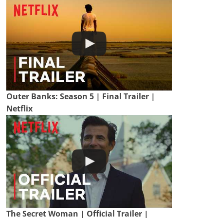
Outer Banks: Season 5 | Final Trailer |
Netflix
The Secret Woman | Official Trailer |