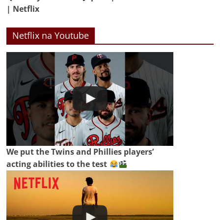
| Netflix
Netflix na Youtube
We put the Twins and Phillies players’
acting abilities to the test