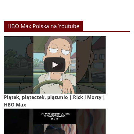
HBO Max Polska na Youtube
Piątek, piąteczek, piątunio | Rick i Morty |
HBO Max