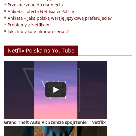
*
Przeznaczone do usunięcia
*
Ankieta - oferta Netflixa w Polsce
*
Ankieta – jaką polską wersję językową preferujecie?
*
Problemy z Netflixem
*
Jakich brakuje filmów i seriali?
Netflix Polska na YouTube
Grand Theft Auto VI: Szersze spojrzenie | Netflix