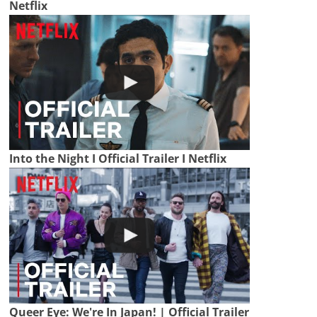
Netflix
Into the Night I Official Trailer I Netflix
Queer Eye: We're In Japan! | Official Trailer